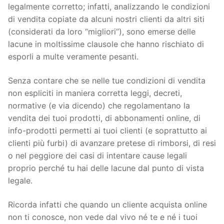
legalmente corretto; infatti, analizzando le condizioni
di vendita copiate da alcuni nostri clienti da altri siti
(considerati da loro “migliori”), sono emerse delle
lacune in moltissime clausole che hanno rischiato di
esporli a multe veramente pesanti.
Senza contare che se nelle tue condizioni di vendita
non espliciti in maniera corretta leggi, decreti,
normative (e via dicendo) che regolamentano la
vendita dei tuoi prodotti, di abbonamenti online, di
info-prodotti permetti ai tuoi clienti (e soprattutto ai
clienti più furbi) di avanzare pretese di rimborsi, di resi
o nel peggiore dei casi di intentare cause legali
proprio perché tu hai delle lacune dal punto di vista
legale.
Ricorda infatti che quando un cliente acquista online
non ti conosce, non vede dal vivo né te e né i tuoi