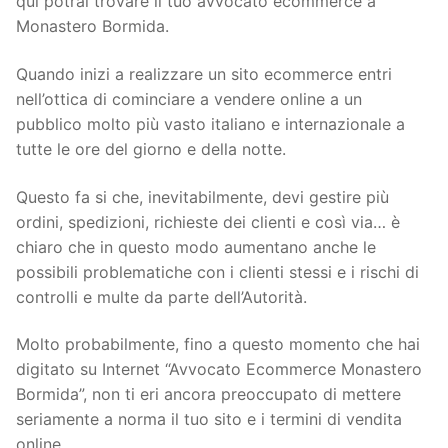
qui potrai trovare il tuo avvocato ecommerce a
Monastero Bormida.
Quando inizi a realizzare un sito ecommerce entri
nell’ottica di cominciare a vendere online a un
pubblico molto più vasto italiano e internazionale a
tutte le ore del giorno e della notte.
Questo fa si che, inevitabilmente, devi gestire più
ordini, spedizioni, richieste dei clienti e così via… è
chiaro che in questo modo aumentano anche le
possibili problematiche con i clienti stessi e i rischi di
controlli e multe da parte dell’Autorità.
Molto probabilmente, fino a questo momento che hai
digitato su Internet “Avvocato Ecommerce Monastero
Bormida”, non ti eri ancora preoccupato di mettere
seriamente a norma il tuo sito e i termini di vendita
online.