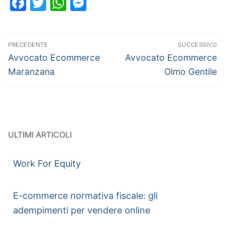
Facebook
Twitter
WhatsApp
Messenger
PRECEDENTE
SUCCESSIVO
Avvocato Ecommerce
Avvocato Ecommerce
Maranzana
Olmo Gentile
ULTIMI ARTICOLI
Work For Equity
E-commerce normativa fiscale: gli
adempimenti per vendere online