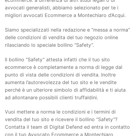
ecommerce: a differenza di altri studi legali o di
avvocati generalisti, abbiamo selezionato per te i
migliori avvocati Ecommerce a Montechiaro d’Acqui.
Siamo specializzati nella redazione e “messa a norma”
delle condizioni di vendita del tuo negozio online
rilasciando lo speciale bollino “Safety”.
Il bollino “Safety” attesta infatti che il tuo sito
ecommerce è completamente a norma di legge dal
punto di vista delle condizioni di vendita. Inoltre
aumenta l’autorevolezza del tuo sito e le vendite
perché è un ulteriore simbolo di affidabilità e ti aiuta
ad allontanare possibili clienti truffaldini.
Vuoi mettere a norma le condizioni e i termini di
vendita del tuo sito e ricevere il bollino “Safety”?
Contatta il team di Digital Defend ed entra in contatto
con il tuo Avvocato Ecommerce a Montechiaro