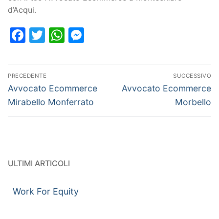
d’Acqui.
Facebook
Twitter
WhatsApp
Messenger
PRECEDENTE
SUCCESSIVO
Avvocato Ecommerce
Avvocato Ecommerce
Mirabello Monferrato
Morbello
ULTIMI ARTICOLI
Work For Equity