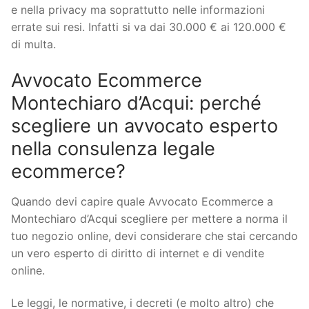
e nella privacy ma soprattutto nelle informazioni
errate sui resi. Infatti si va dai 30.000 € ai 120.000 €
di multa.
Avvocato Ecommerce
Montechiaro d’Acqui: perché
scegliere un avvocato esperto
nella consulenza legale
ecommerce?
Quando devi capire quale Avvocato Ecommerce a
Montechiaro d’Acqui scegliere per mettere a norma il
tuo negozio online, devi considerare che stai cercando
un vero esperto di diritto di internet e di vendite
online.
Le leggi, le normative, i decreti (e molto altro) che