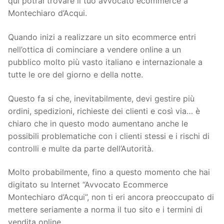
qui potrai trovare il tuo avvocato ecommerce a
Montechiaro d’Acqui.
Quando inizi a realizzare un sito ecommerce entri
nell’ottica di cominciare a vendere online a un
pubblico molto più vasto italiano e internazionale a
tutte le ore del giorno e della notte.
Questo fa si che, inevitabilmente, devi gestire più
ordini, spedizioni, richieste dei clienti e così via… è
chiaro che in questo modo aumentano anche le
possibili problematiche con i clienti stessi e i rischi di
controlli e multe da parte dell’Autorità.
Molto probabilmente, fino a questo momento che hai
digitato su Internet “Avvocato Ecommerce
Montechiaro d’Acqui”, non ti eri ancora preoccupato di
mettere seriamente a norma il tuo sito e i termini di
vendita online.