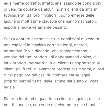
legalmente corretto; infatti, analizzando le condizioni
di vendita copiate da alcuni nostri clienti da altri siti
(considerati da loro “migliori”), sono emerse delle
lacune in moltissime clausole che hanno rischiato di
esporli a multe veramente pesanti.
Senza contare che se nelle tue condizioni di vendita
non espliciti in maniera corretta leggi, decreti,
normative (e via dicendo) che regolamentano la
vendita dei tuoi prodotti, di abbonamenti online, di
info-prodotti permetti ai tuoi clienti (e soprattutto ai
clienti più furbi) di avanzare pretese di rimborsi, di resi
o nel peggiore dei casi di intentare cause legali
proprio perché tu hai delle lacune dal punto di vista
legale.
Ricorda infatti che quando un cliente acquista online
non ti conosce, non vede dal vivo né te e né i tuoi