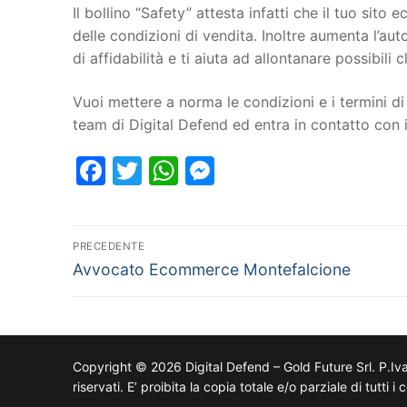
Il bollino “Safety” attesta infatti che il tuo si
delle condizioni di vendita. Inoltre aumenta l’au
di affidabilità e ti aiuta ad allontanare possibili cl
Vuoi mettere a norma le condizioni e i termini di 
team di Digital Defend ed entra in contatto co
Facebook
Twitter
WhatsApp
Messenger
PRECEDENTE
Avvocato Ecommerce Montefalcione
Copyright © 2026 Digital Defend – Gold Future Srl. P.Iv
riservati. E’ proibita la copia totale e/o parziale di tutti 