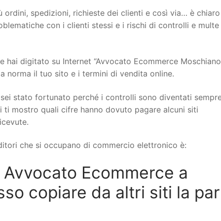
 ordini, spedizioni, richieste dei clienti e così via… è chiar
ematiche con i clienti stessi e i rischi di controlli e multe
e hai digitato su Internet “Avvocato Ecommerce Moschiano
norma il tuo sito e i termini di vendita online.
sei stato fortunato perché i controlli sono diventati sempr
i ti mostro quali cifre hanno dovuto pagare alcuni siti
icevute.
itori che si occupano di commercio elettronico è:
n Avvocato Ecommerce a
 copiare da altri siti la par