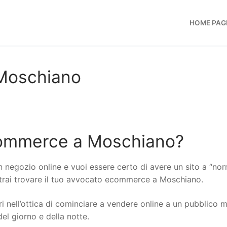
HOME PAG
Moschiano
commerce a Moschiano?
n negozio online e vuoi essere certo di avere un sito a “no
potrai trovare il tuo avvocato ecommerce a Moschiano.
i nell’ottica di cominciare a vendere online a un pubblico 
del giorno e della notte.