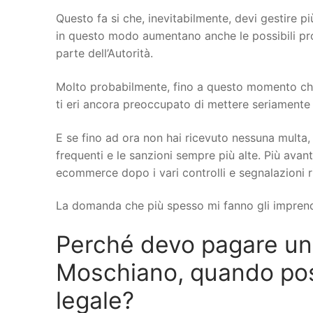
Questo fa si che, inevitabilmente, devi gestire più
in questo modo aumentano anche le possibili probl
parte dell’Autorità.
Molto probabilmente, fino a questo momento ch
ti eri ancora preoccupato di mettere seriamente a 
E se fino ad ora non hai ricevuto nessuna multa, 
frequenti e le sanzioni sempre più alte. Più avant
ecommerce dopo i vari controlli e segnalazioni r
La domanda che più spesso mi fanno gli imprend
Perché devo pagare u
Moschiano, quando posso
legale?