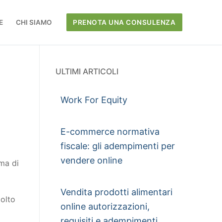
E
CHI SIAMO
PRENOTA UNA CONSULENZA
ULTIMI ARTICOLI
Work For Equity
E-commerce normativa
fiscale: gli adempimenti per
vendere online
rma di
Vendita prodotti alimentari
molto
online autorizzazioni,
requisiti e adempimenti