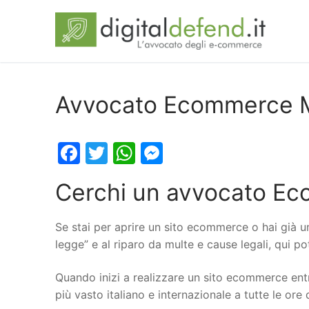
Avvocato Ecommerce 
Facebook
Twitter
WhatsApp
Messenger
Cerchi un avvocato E
Se stai per aprire un sito ecommerce o hai già u
legge” e al riparo da multe e cause legali, qui 
Quando inizi a realizzare un sito ecommerce entr
più vasto italiano e internazionale a tutte le ore 