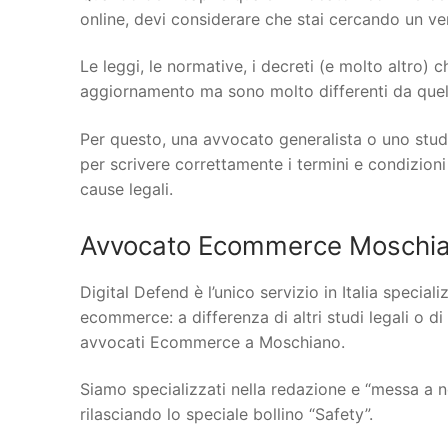
online, devi considerare che stai cercando un vero
Le leggi, le normative, i decreti (e molto altro)
aggiornamento ma sono molto differenti da quelle
Per questo, una avvocato generalista o uno stud
per scrivere correttamente i termini e condizioni
cause legali.
Avvocato Ecommerce Moschian
Digital Defend è l’unico servizio in Italia specia
ecommerce: a differenza di altri studi legali o di
avvocati Ecommerce a Moschiano.
Siamo specializzati nella redazione e “messa a n
rilasciando lo speciale bollino “Safety”.