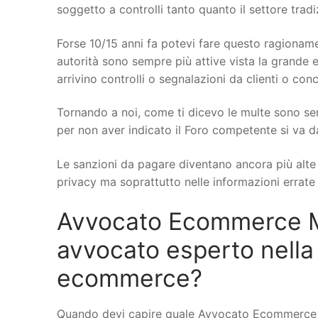
soggetto a controlli tanto quanto il settore trad
Forse 10/15 anni fa potevi fare questo ragionamen
autorità sono sempre più attive vista la grande e
arrivino controlli o segnalazioni da clienti o conc
Tornando a noi, come ti dicevo le multe sono se
per non aver indicato il Foro competente si va d
Le sanzioni da pagare diventano ancora più alte q
privacy ma soprattutto nelle informazioni errate s
Avvocato Ecommerce M
avvocato esperto nella
ecommerce?
Quando devi capire quale Avvocato Ecommerce a