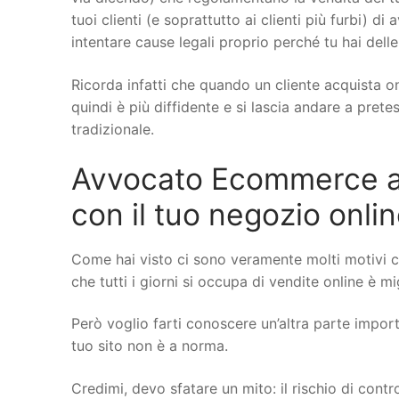
tuoi clienti (e soprattutto ai clienti più furbi) di
intentare cause legali proprio perché tu hai delle
Ricorda infatti che quando un cliente acquista on
quindi è più diffidente e si lascia andare a pret
tradizionale.
Avvocato Ecommerce a M
con il tuo negozio onli
Come hai visto ci sono veramente molti motivi 
che tutti i giorni si occupa di vendite online è mi
Però voglio farti conoscere un’altra parte importa
tuo sito non è a norma.
Credimi, devo sfatare un mito: il rischio di cont