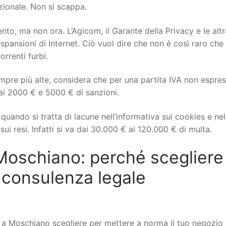
izionale. Non si scappa.
to, ma non ora. L’Agicom, il Garante della Privacy e le altr
spansioni di Internet. Ciò vuol dire che non è così raro che 
orrenti furbi.
mpre più alte, considera che per una partita IVA non espre
ai 2000 € e 5000 € di sanzioni.
uando si tratta di lacune nell’informativa sui cookies e nel
ui resi. Infatti si va dai 30.000 € ai 120.000 € di multa.
oschiano: perché scegliere
 consulenza legale
 Moschiano scegliere per mettere a norma il tuo negozio