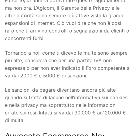
Forse 10/15 anni fa potevi fare questo ragionamento,
ma non ora. L’Agicom, il Garante della Privacy e le
altre autorità sono sempre più attive vista la grande
espansioni di Internet. Ciò vuol dire che non è così
raro che ti arrivino controlli o segnalazioni da clienti o
concorrenti furbi.
Tornando a noi, come ti dicevo le multe sono sempre
più alte, considera che per una partita IVA non
espressa o per non aver indicato il Foro competente si
va dai 2000 € e 5000 € di sanzioni.
Le sanzioni da pagare diventano ancora più alte
quando si tratta di lacune nell’informativa sui cookies
e nella privacy ma soprattutto nelle informazioni
errate sui resi. Infatti si va dai 30.000 € ai 120.000 €
di multa.