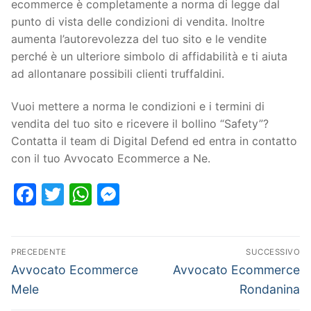
ecommerce è completamente a norma di legge dal
punto di vista delle condizioni di vendita. Inoltre
aumenta l’autorevolezza del tuo sito e le vendite
perché è un ulteriore simbolo di affidabilità e ti aiuta
ad allontanare possibili clienti truffaldini.
Vuoi mettere a norma le condizioni e i termini di
vendita del tuo sito e ricevere il bollino “Safety”?
Contatta il team di Digital Defend ed entra in contatto
con il tuo Avvocato Ecommerce a Ne.
Facebook
Twitter
WhatsApp
Messenger
PRECEDENTE
SUCCESSIVO
Avvocato Ecommerce
Avvocato Ecommerce
Mele
Rondanina