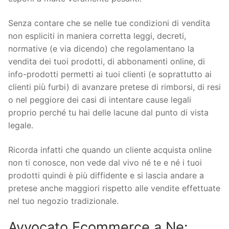
Senza contare che se nelle tue condizioni di vendita
non espliciti in maniera corretta leggi, decreti,
normative (e via dicendo) che regolamentano la
vendita dei tuoi prodotti, di abbonamenti online, di
info-prodotti permetti ai tuoi clienti (e soprattutto ai
clienti più furbi) di avanzare pretese di rimborsi, di resi
o nel peggiore dei casi di intentare cause legali
proprio perché tu hai delle lacune dal punto di vista
legale.
Ricorda infatti che quando un cliente acquista online
non ti conosce, non vede dal vivo né te e né i tuoi
prodotti quindi è più diffidente e si lascia andare a
pretese anche maggiori rispetto alle vendite effettuate
nel tuo negozio tradizionale.
Avvocato Ecommerce a Ne: