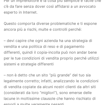
Per un imprenditore è la cosa più semplice e facile che
c’è da fare senza dover così affidarsi a un avvocato
esperto in Internet.
Questo comporta diverse problematiche e ti espone
ancora più a rischi, multe e controlli perché:
– devi capire che ogni azienda ha una strategia di
vendita e una politica di reso e di pagamento
differenti, quindi il copia-incolla può non andar bene
per le tue condizioni di vendita proprio perché utilizzi
sistemi e strategie differenti
– non è detto che un sito “più grande” del tuo sia
legalmente corretto; infatti, analizzando le condizioni
di vendita copiate da alcuni nostri clienti da altri siti
(considerati da loro “migliori”), sono emerse delle
lacune in moltissime clausole che hanno rischiato di
esporli a multe veramente pesanti.