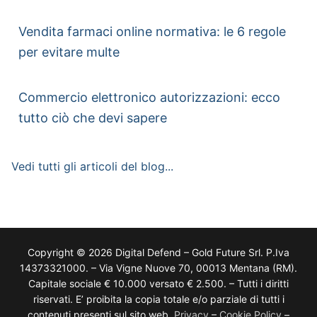
Vendita farmaci online normativa: le 6 regole
per evitare multe
Commercio elettronico autorizzazioni: ecco
tutto ciò che devi sapere
Vedi tutti gli articoli del blog...
Copyright © 2026 Digital Defend – Gold Future Srl. P.Iva
14373321000. – Via Vigne Nuove 70, 00013 Mentana (RM).
Capitale sociale € 10.000 versato € 2.500. – Tutti i diritti
riservati. E’ proibita la copia totale e/o parziale di tutti i
contenuti presenti sul sito web.
Privacy
–
Cookie Policy
–