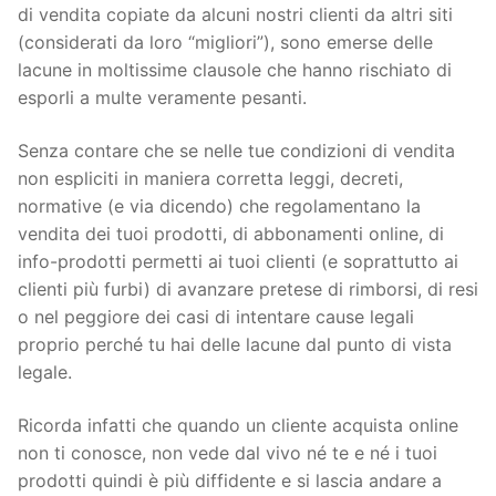
di vendita copiate da alcuni nostri clienti da altri siti
(considerati da loro “migliori”), sono emerse delle
lacune in moltissime clausole che hanno rischiato di
esporli a multe veramente pesanti.
Senza contare che se nelle tue condizioni di vendita
non espliciti in maniera corretta leggi, decreti,
normative (e via dicendo) che regolamentano la
vendita dei tuoi prodotti, di abbonamenti online, di
info-prodotti permetti ai tuoi clienti (e soprattutto ai
clienti più furbi) di avanzare pretese di rimborsi, di resi
o nel peggiore dei casi di intentare cause legali
proprio perché tu hai delle lacune dal punto di vista
legale.
Ricorda infatti che quando un cliente acquista online
non ti conosce, non vede dal vivo né te e né i tuoi
prodotti quindi è più diffidente e si lascia andare a