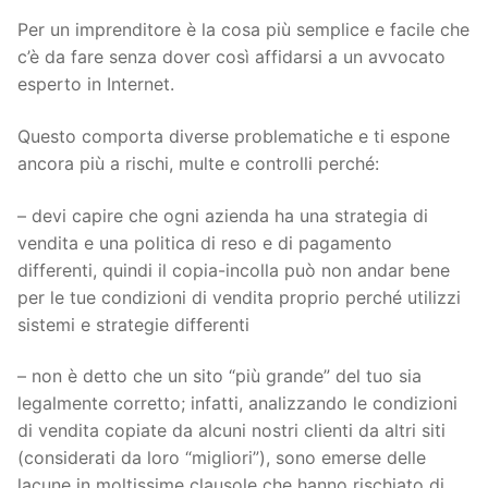
Per un imprenditore è la cosa più semplice e facile che
c’è da fare senza dover così affidarsi a un avvocato
esperto in Internet.
Questo comporta diverse problematiche e ti espone
ancora più a rischi, multe e controlli perché:
– devi capire che ogni azienda ha una strategia di
vendita e una politica di reso e di pagamento
differenti, quindi il copia-incolla può non andar bene
per le tue condizioni di vendita proprio perché utilizzi
sistemi e strategie differenti
– non è detto che un sito “più grande” del tuo sia
legalmente corretto; infatti, analizzando le condizioni
di vendita copiate da alcuni nostri clienti da altri siti
(considerati da loro “migliori”), sono emerse delle
lacune in moltissime clausole che hanno rischiato di