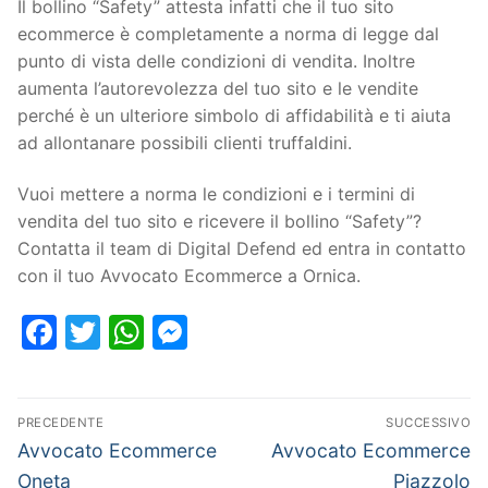
Il bollino “Safety” attesta infatti che il tuo sito
ecommerce è completamente a norma di legge dal
punto di vista delle condizioni di vendita. Inoltre
aumenta l’autorevolezza del tuo sito e le vendite
perché è un ulteriore simbolo di affidabilità e ti aiuta
ad allontanare possibili clienti truffaldini.
Vuoi mettere a norma le condizioni e i termini di
vendita del tuo sito e ricevere il bollino “Safety”?
Contatta il team di Digital Defend ed entra in contatto
con il tuo Avvocato Ecommerce a Ornica.
Facebook
Twitter
WhatsApp
Messenger
PRECEDENTE
SUCCESSIVO
Avvocato Ecommerce
Avvocato Ecommerce
Oneta
Piazzolo