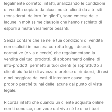
legalmente corretto; infatti, analizzando le condizioni
di vendita copiate da alcuni nostri clienti da altri siti
(considerati da loro “migliori”), sono emerse delle
lacune in moltissime clausole che hanno rischiato di
esporli a multe veramente pesanti.
Senza contare che se nelle tue condizioni di vendita
non espliciti in maniera corretta leggi, decreti,
normative (e via dicendo) che regolamentano la
vendita dei tuoi prodotti, di abbonamenti online, di
info-prodotti permetti ai tuoi clienti (e soprattutto ai
clienti più furbi) di avanzare pretese di rimborsi, di resi
o nel peggiore dei casi di intentare cause legali
proprio perché tu hai delle lacune dal punto di vista
legale.
Ricorda infatti che quando un cliente acquista online
non ti conosce, non vede dal vivo né te e né i tuoi