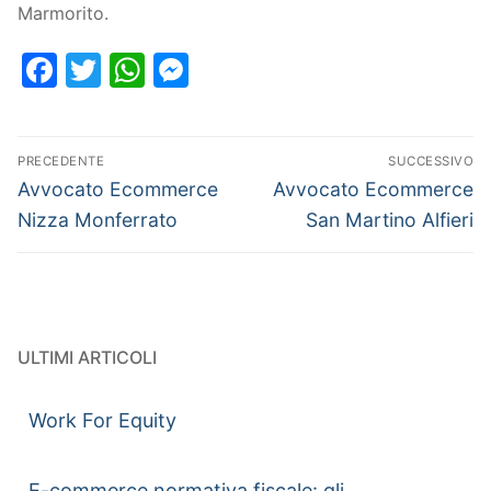
Marmorito.
Facebook
Twitter
WhatsApp
Messenger
PRECEDENTE
SUCCESSIVO
Avvocato Ecommerce
Avvocato Ecommerce
Nizza Monferrato
San Martino Alfieri
ULTIMI ARTICOLI
Work For Equity
E-commerce normativa fiscale: gli