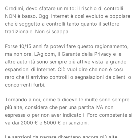
Credimi, devo sfatare un mito: il rischio di controlli
NON è basso. Oggi Internet è così evoluto e popolare
che è soggetto a controlli tanto quanto il settore
tradizionale. Non si scappa.
Forse 10/15 anni fa potevi fare questo ragionamento,
ma non ora. L’Agicom, il Garante della Privacy e le
altre autorità sono sempre più attive vista la grande
espansioni di Internet. Ciò vuol dire che non è così
raro che ti arrivino controlli o segnalazioni da clienti o
concorrenti furbi.
Tornando a noi, come ti dicevo le multe sono sempre
più alte, considera che per una partita IVA non
espressa o per non aver indicato il Foro competente si
va dai 2000 € e 5000 € di sanzioni.
Le sanzioni da pagare diventano ancora più alte