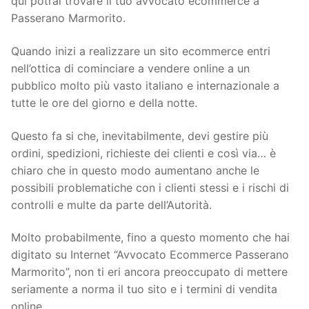
qui potrai trovare il tuo avvocato ecommerce a
Passerano Marmorito.
Quando inizi a realizzare un sito ecommerce entri
nell’ottica di cominciare a vendere online a un
pubblico molto più vasto italiano e internazionale a
tutte le ore del giorno e della notte.
Questo fa si che, inevitabilmente, devi gestire più
ordini, spedizioni, richieste dei clienti e così via… è
chiaro che in questo modo aumentano anche le
possibili problematiche con i clienti stessi e i rischi di
controlli e multe da parte dell’Autorità.
Molto probabilmente, fino a questo momento che hai
digitato su Internet “Avvocato Ecommerce Passerano
Marmorito”, non ti eri ancora preoccupato di mettere
seriamente a norma il tuo sito e i termini di vendita
online.