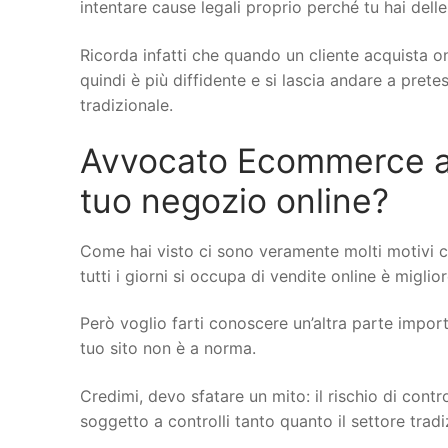
intentare cause legali proprio perché tu hai delle
Ricorda infatti che quando un cliente acquista on
quindi è più diffidente e si lascia andare a pret
tradizionale.
Avvocato Ecommerce a Pe
tuo negozio online?
Come hai visto ci sono veramente molti motivi c
tutti i giorni si occupa di vendite online è miglio
Però voglio farti conoscere un’altra parte importa
tuo sito non è a norma.
Credimi, devo sfatare un mito: il rischio di cont
soggetto a controlli tanto quanto il settore trad