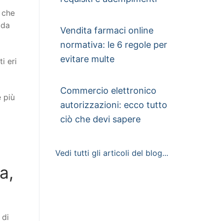
o che
 da
Vendita farmaci online
normativa: le 6 regole per
evitare multe
i eri
Commercio elettronico
e più
autorizzazioni: ecco tutto
ciò che devi sapere
Vedi tutti gli articoli del blog...
a,
 di