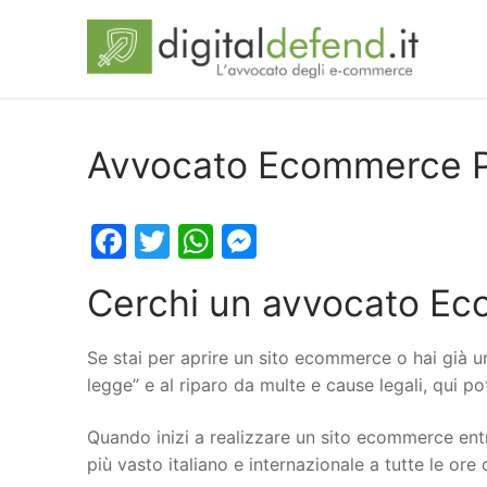
Avvocato Ecommerce P
Facebook
Twitter
WhatsApp
Messenger
Cerchi un avvocato Ec
Se stai per aprire un sito ecommerce o hai già u
legge” e al riparo da multe e cause legali, qui p
Quando inizi a realizzare un sito ecommerce entr
più vasto italiano e internazionale a tutte le ore 