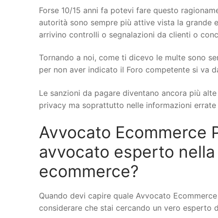
Forse 10/15 anni fa potevi fare questo ragionamen
autorità sono sempre più attive vista la grande e
arrivino controlli o segnalazioni da clienti o conc
Tornando a noi, come ti dicevo le multe sono se
per non aver indicato il Foro competente si va d
Le sanzioni da pagare diventano ancora più alte q
privacy ma soprattutto nelle informazioni errate s
Avvocato Ecommerce Pe
avvocato esperto nella
ecommerce?
Quando devi capire quale Avvocato Ecommerce a 
considerare che stai cercando un vero esperto di d