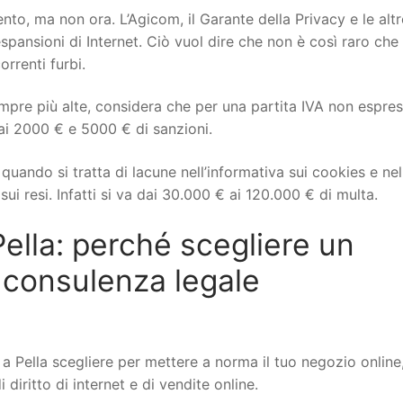
to, ma non ora. L’Agicom, il Garante della Privacy e le altr
spansioni di Internet. Ciò vuol dire che non è così raro che 
orrenti furbi.
mpre più alte, considera che per una partita IVA non espre
ai 2000 € e 5000 € di sanzioni.
uando si tratta di lacune nell’informativa sui cookies e nel
ui resi. Infatti si va dai 30.000 € ai 120.000 € di multa.
lla: perché scegliere un
 consulenza legale
Pella scegliere per mettere a norma il tuo negozio online,
iritto di internet e di vendite online.