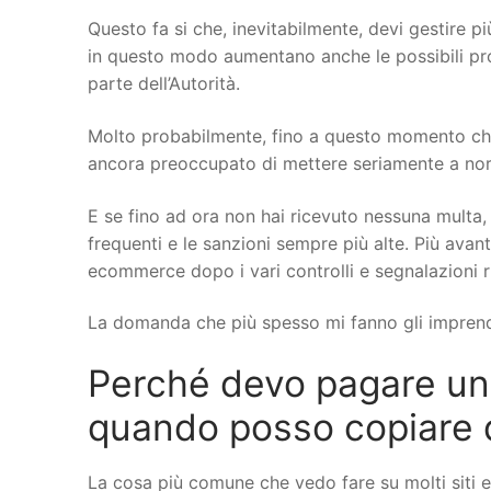
Questo fa si che, inevitabilmente, devi gestire più
in questo modo aumentano anche le possibili probl
parte dell’Autorità.
Molto probabilmente, fino a questo momento che 
ancora preoccupato di mettere seriamente a norma 
E se fino ad ora non hai ricevuto nessuna multa, 
frequenti e le sanzioni sempre più alte. Più avant
ecommerce dopo i vari controlli e segnalazioni r
La domanda che più spesso mi fanno gli imprend
Perché devo pagare un
quando posso copiare da 
La cosa più comune che vedo fare su molti siti 