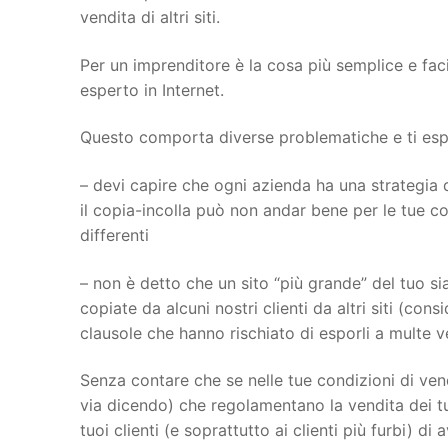
vendita di altri siti.
Per un imprenditore è la cosa più semplice e fac
esperto in Internet.
Questo comporta diverse problematiche e ti espon
– devi capire che ogni azienda ha una strategia d
il copia-incolla può non andar bene per le tue con
differenti
– non è detto che un sito “più grande” del tuo sia
copiate da alcuni nostri clienti da altri siti (con
clausole che hanno rischiato di esporli a multe 
Senza contare che se nelle tue condizioni di vend
via dicendo) che regolamentano la vendita dei tu
tuoi clienti (e soprattutto ai clienti più furbi) di