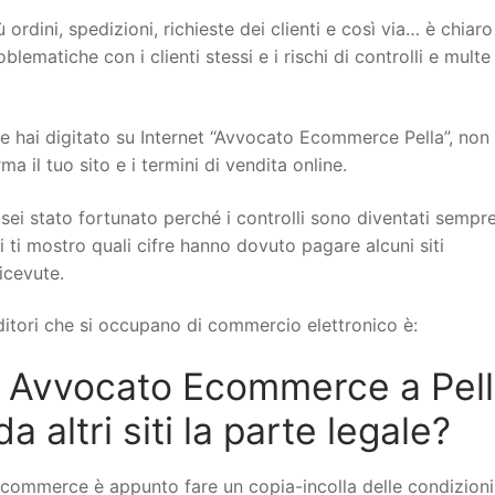
 ordini, spedizioni, richieste dei clienti e così via… è chiar
ematiche con i clienti stessi e i rischi di controlli e multe
hai digitato su Internet “Avvocato Ecommerce Pella”, non t
il tuo sito e i termini di vendita online.
sei stato fortunato perché i controlli sono diventati sempr
i ti mostro quali cifre hanno dovuto pagare alcuni siti
icevute.
itori che si occupano di commercio elettronico è:
 Avvocato Ecommerce a Pell
altri siti la parte legale?
ecommerce è appunto fare un copia-incolla delle condizioni