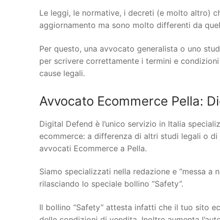
Le leggi, le normative, i decreti (e molto altro)
aggiornamento ma sono molto differenti da quelle
Per questo, una avvocato generalista o uno stud
per scrivere correttamente i termini e condizioni
cause legali.
Avvocato Ecommerce Pella: Di
Digital Defend è l’unico servizio in Italia specia
ecommerce: a differenza di altri studi legali o di
avvocati Ecommerce a Pella.
Siamo specializzati nella redazione e “messa a n
rilasciando lo speciale bollino “Safety”.
Il bollino “Safety” attesta infatti che il tuo si
delle condizioni di vendita. Inoltre aumenta l’au