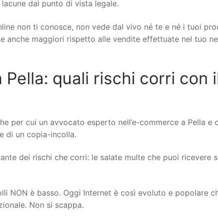
 lacune dal punto di vista legale.
line non ti conosce, non vede dal vivo né te e né i tuoi pro
ese anche maggiori rispetto alle vendite effettuate nel tuo n
lla: quali rischi corri con i
he per cui un avvocato esperto nell’e-commerce a Pella e 
re di un copia-incolla.
nte dei rischi che corri: le salate multe che puoi ricevere se
rolli NON è basso. Oggi Internet è così evoluto e popolare c
izionale. Non si scappa.