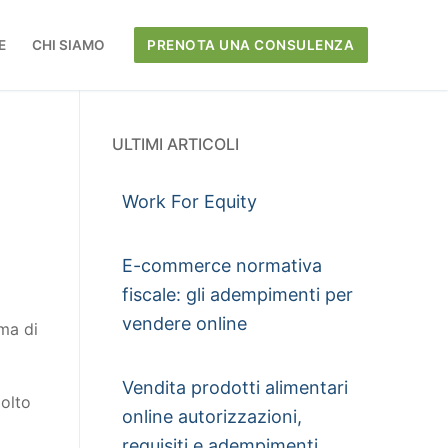
E
CHI SIAMO
PRENOTA UNA CONSULENZA
ULTIMI ARTICOLI
Work For Equity
E-commerce normativa
fiscale: gli adempimenti per
vendere online
rma di
Vendita prodotti alimentari
molto
online autorizzazioni,
requisiti e adempimenti