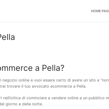
HOME PAG
ella
ommerce a Pella?
n negozio online e vuoi essere certo di avere un sito a “no
otrai trovare il tuo avvocato ecommerce a Pella.
i nell’ottica di cominciare a vendere online a un pubblico 
del giorno e della notte.