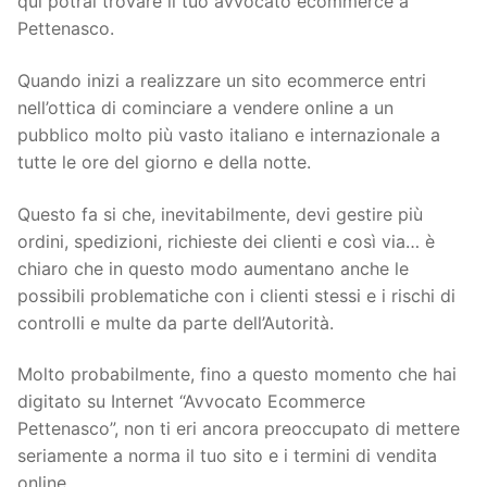
qui potrai trovare il tuo avvocato ecommerce a
Pettenasco.
Quando inizi a realizzare un sito ecommerce entri
nell’ottica di cominciare a vendere online a un
pubblico molto più vasto italiano e internazionale a
tutte le ore del giorno e della notte.
Questo fa si che, inevitabilmente, devi gestire più
ordini, spedizioni, richieste dei clienti e così via… è
chiaro che in questo modo aumentano anche le
possibili problematiche con i clienti stessi e i rischi di
controlli e multe da parte dell’Autorità.
Molto probabilmente, fino a questo momento che hai
digitato su Internet “Avvocato Ecommerce
Pettenasco”, non ti eri ancora preoccupato di mettere
seriamente a norma il tuo sito e i termini di vendita
online.