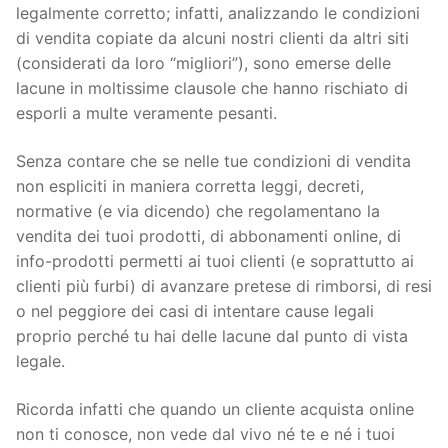
legalmente corretto; infatti, analizzando le condizioni
di vendita copiate da alcuni nostri clienti da altri siti
(considerati da loro “migliori”), sono emerse delle
lacune in moltissime clausole che hanno rischiato di
esporli a multe veramente pesanti.
Senza contare che se nelle tue condizioni di vendita
non espliciti in maniera corretta leggi, decreti,
normative (e via dicendo) che regolamentano la
vendita dei tuoi prodotti, di abbonamenti online, di
info-prodotti permetti ai tuoi clienti (e soprattutto ai
clienti più furbi) di avanzare pretese di rimborsi, di resi
o nel peggiore dei casi di intentare cause legali
proprio perché tu hai delle lacune dal punto di vista
legale.
Ricorda infatti che quando un cliente acquista online
non ti conosce, non vede dal vivo né te e né i tuoi