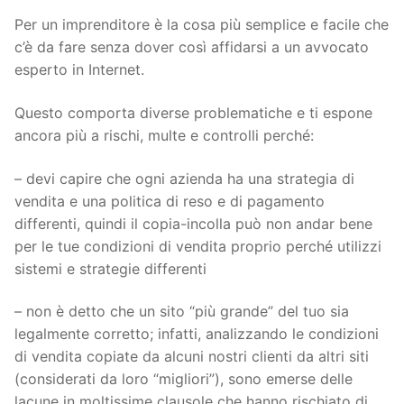
Per un imprenditore è la cosa più semplice e facile che
c’è da fare senza dover così affidarsi a un avvocato
esperto in Internet.
Questo comporta diverse problematiche e ti espone
ancora più a rischi, multe e controlli perché:
– devi capire che ogni azienda ha una strategia di
vendita e una politica di reso e di pagamento
differenti, quindi il copia-incolla può non andar bene
per le tue condizioni di vendita proprio perché utilizzi
sistemi e strategie differenti
– non è detto che un sito “più grande” del tuo sia
legalmente corretto; infatti, analizzando le condizioni
di vendita copiate da alcuni nostri clienti da altri siti
(considerati da loro “migliori”), sono emerse delle
lacune in moltissime clausole che hanno rischiato di