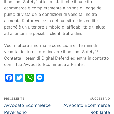
Il bollino “Safety” attesta infatti che il tuo sito
ecommerce è completamente a norma di legge dal
punto di vista delle condizioni di vendita. Inoltre
aumenta l’autorevolezza del tuo sito e le vendite
perché è un ulteriore simbolo di affidabilità e ti aiuta
ad allontanare possibili clienti truffaldini.
Vuoi mettere a norma le condizioni e i termini di
vendita del tuo sito e ricevere il bollino “Safety”?
Contatta il team di Digital Defend ed entra in contatto
con il tuo Avvocato Ecommerce a Pianfei.
Facebook
Twitter
WhatsApp
Messenger
PRECEDENTE
SUCCESSIVO
Avvocato Ecommerce
Avvocato Ecommerce
Peveragno
Robilante