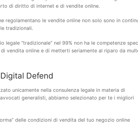
o di diritto di internet e di vendite online.
 che regolamentano le vendite online non solo sono in contin
 tradizionali.
io legale “tradizionale” nel 99% non ha le competenze spec
 di vendita online e di metterti seriamente al riparo da mult
Digital Defend
lizzato unicamente nella consulenza legale in materia di
 avvocati generalisti, abbiamo selezionato per te i migliori
orma” delle condizioni di vendita del tuo negozio online