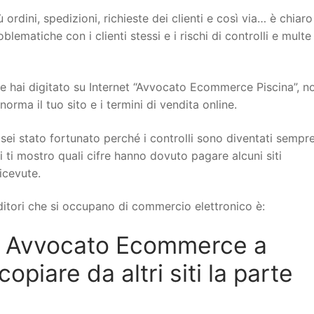
 ordini, spedizioni, richieste dei clienti e così via… è chiar
ematiche con i clienti stessi e i rischi di controlli e multe
hai digitato su Internet “Avvocato Ecommerce Piscina”, no
rma il tuo sito e i termini di vendita online.
sei stato fortunato perché i controlli sono diventati sempr
i ti mostro quali cifre hanno dovuto pagare alcuni siti
icevute.
itori che si occupano di commercio elettronico è:
n Avvocato Ecommerce a
piare da altri siti la parte