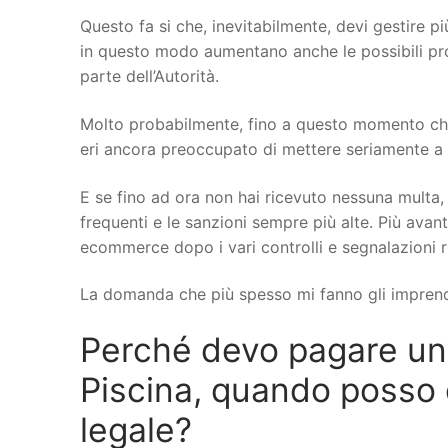
Questo fa si che, inevitabilmente, devi gestire più
in questo modo aumentano anche le possibili probl
parte dell’Autorità.
Molto probabilmente, fino a questo momento che 
eri ancora preoccupato di mettere seriamente a no
E se fino ad ora non hai ricevuto nessuna multa, 
frequenti e le sanzioni sempre più alte. Più avant
ecommerce dopo i vari controlli e segnalazioni r
La domanda che più spesso mi fanno gli imprend
Perché devo pagare u
Piscina, quando posso co
legale?