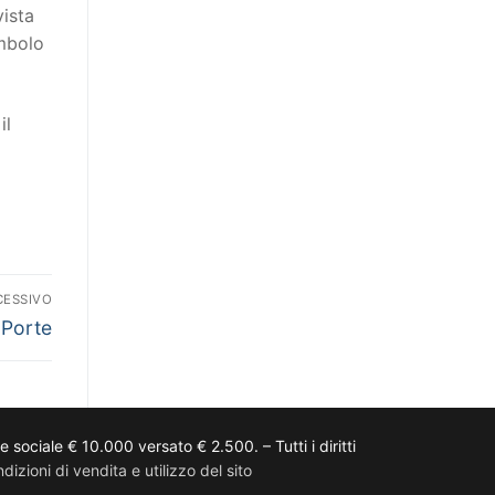
vista
imbolo
il
CESSIVO
Porte
ciale € 10.000 versato € 2.500. – Tutti i diritti
dizioni di vendita e utilizzo del sito