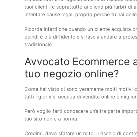
tuoi clienti (e soprattutto ai clienti più furbi) di
intentare cause legali proprio perché tu hai delle
Ricorda infatti che quando un cliente acquista on
quindi è più diffidente e si lascia andare a pret
tradizionale.
Avvocato Ecommerce a Pi
tuo negozio online?
Come hai visto ci sono veramente molti motivi c
tutti i giorni si occupa di vendite online è miglio
Però voglio farti conoscere un’altra parte importa
tuo sito non è a norma.
Credimi, devo sfatare un mito: il rischio di cont