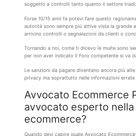
soggetto a controlli tanto quanto il settore trad
Forse 10/15 anni fa potevi fare questo ragionamen
autorità sono sempre più attive vista la grande e
arrivino controlli o segnalazioni da clienti o conc
Tornando a noi, come ti dicevo le multe sono se
per non aver indicato il Foro competente si va d
Le sanzioni da pagare diventano ancora più alte q
privacy ma soprattutto nelle informazioni errate s
Avvocato Ecommerce Pi
avvocato esperto nella
ecommerce?
Quando devi capire quale Avvocato Ecommerce a 