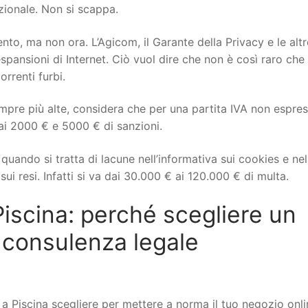
izionale. Non si scappa.
to, ma non ora. L’Agicom, il Garante della Privacy e le altr
spansioni di Internet. Ciò vuol dire che non è così raro che 
orrenti furbi.
mpre più alte, considera che per una partita IVA non espre
ai 2000 € e 5000 € di sanzioni.
uando si tratta di lacune nell’informativa sui cookies e nel
ui resi. Infatti si va dai 30.000 € ai 120.000 € di multa.
scina: perché scegliere un
 consulenza legale
Piscina scegliere per mettere a norma il tuo negozio onli