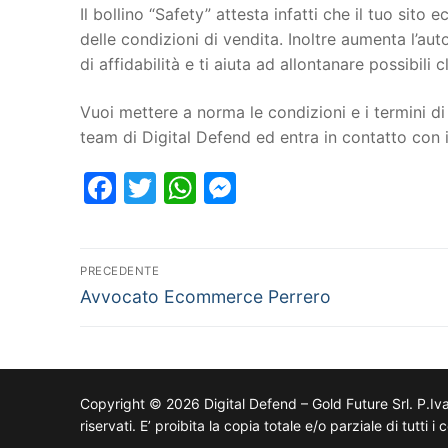
Il bollino “Safety” attesta infatti che il tuo si
delle condizioni di vendita. Inoltre aumenta l’au
di affidabilità e ti aiuta ad allontanare possibili cl
Vuoi mettere a norma le condizioni e i termini di 
team di Digital Defend ed entra in contatto con
Facebook
Twitter
WhatsApp
Messenger
PRECEDENTE
Avvocato Ecommerce Perrero
Copyright © 2026 Digital Defend – Gold Future Srl. P.Iv
riservati. E’ proibita la copia totale e/o parziale di tutti 