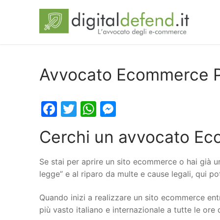
Avvocato Ecommerce P
Facebook
Twitter
WhatsApp
Messenger
Cerchi un avvocato Ec
Se stai per aprire un sito ecommerce o hai già u
legge” e al riparo da multe e cause legali, qui p
Quando inizi a realizzare un sito ecommerce entr
più vasto italiano e internazionale a tutte le ore 