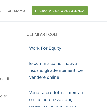
E
CHI SIAMO
PRENOTA UNA CONSULENZA
ULTIMI ARTICOLI
Work For Equity
E-commerce normativa
fiscale: gli adempimenti per
vendere online
rma di
Vendita prodotti alimentari
molto
online autorizzazioni,
requisiti e adempimenti