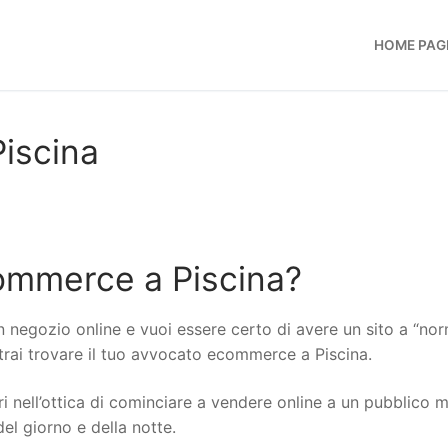
HOME PAG
iscina
ommerce a Piscina?
n negozio online e vuoi essere certo di avere un sito a “no
otrai trovare il tuo avvocato ecommerce a Piscina.
i nell’ottica di cominciare a vendere online a un pubblico 
del giorno e della notte.