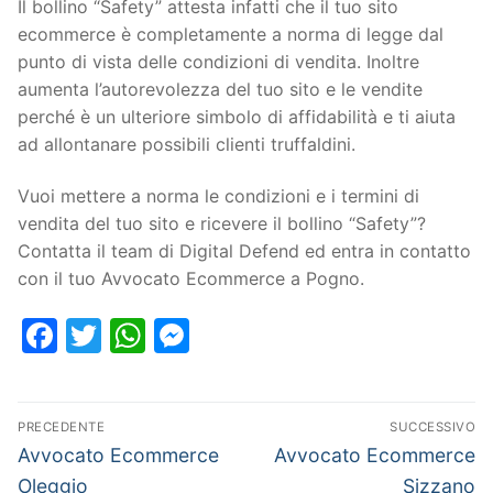
Il bollino “Safety” attesta infatti che il tuo sito
ecommerce è completamente a norma di legge dal
punto di vista delle condizioni di vendita. Inoltre
aumenta l’autorevolezza del tuo sito e le vendite
perché è un ulteriore simbolo di affidabilità e ti aiuta
ad allontanare possibili clienti truffaldini.
Vuoi mettere a norma le condizioni e i termini di
vendita del tuo sito e ricevere il bollino “Safety”?
Contatta il team di Digital Defend ed entra in contatto
con il tuo Avvocato Ecommerce a Pogno.
Facebook
Twitter
WhatsApp
Messenger
PRECEDENTE
SUCCESSIVO
Avvocato Ecommerce
Avvocato Ecommerce
Oleggio
Sizzano