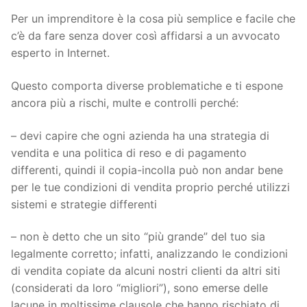
Per un imprenditore è la cosa più semplice e facile che
c’è da fare senza dover così affidarsi a un avvocato
esperto in Internet.
Questo comporta diverse problematiche e ti espone
ancora più a rischi, multe e controlli perché:
– devi capire che ogni azienda ha una strategia di
vendita e una politica di reso e di pagamento
differenti, quindi il copia-incolla può non andar bene
per le tue condizioni di vendita proprio perché utilizzi
sistemi e strategie differenti
– non è detto che un sito “più grande” del tuo sia
legalmente corretto; infatti, analizzando le condizioni
di vendita copiate da alcuni nostri clienti da altri siti
(considerati da loro “migliori”), sono emerse delle
lacune in moltissime clausole che hanno rischiato di