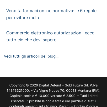
Vendita farmaci online normativa: le 6 regole
per evitare multe
Commercio elettronico autorizzazioni: ecco
tutto ciò che devi sapere
Vedi tutti gli articoli del blog...
Copyright © 2026 Digital Defend – Gold Future Srl. P.Iva
14373321000. – Via Vigne Nuove 70, 00013 Mentana (RM).
Capitale sociale € 10.000 versato € 2.500. – Tutti i diritti
riservati. E’ proibita la copia totale e/o parziale di tutti i
contenuti presenti sul sito web.
Privacy
–
Cookie Policy
–