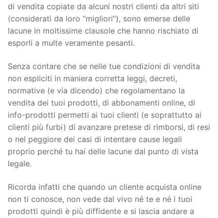
di vendita copiate da alcuni nostri clienti da altri siti
(considerati da loro “migliori”), sono emerse delle
lacune in moltissime clausole che hanno rischiato di
esporli a multe veramente pesanti.
Senza contare che se nelle tue condizioni di vendita
non espliciti in maniera corretta leggi, decreti,
normative (e via dicendo) che regolamentano la
vendita dei tuoi prodotti, di abbonamenti online, di
info-prodotti permetti ai tuoi clienti (e soprattutto ai
clienti più furbi) di avanzare pretese di rimborsi, di resi
o nel peggiore dei casi di intentare cause legali
proprio perché tu hai delle lacune dal punto di vista
legale.
Ricorda infatti che quando un cliente acquista online
non ti conosce, non vede dal vivo né te e né i tuoi
prodotti quindi è più diffidente e si lascia andare a