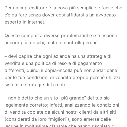
Per un imprenditore è la cosa più semplice e facile che
c’è da fare senza dover così affidarsi a un avvocato
esperto in Internet.
Questo comporta diverse problematiche e ti espone
ancora più a rischi, multe e controlli perché:
– devi capire che ogni azienda ha una strategia di
vendita e una politica di reso e di pagamento
differenti, quindi il copia-incolla può non andar bene
per le tue condizioni di vendita proprio perché utilizzi
sistemi e strategie differenti
– non è detto che un sito “più grande” del tuo sia
legalmente corretto; infatti, analizzando le condizioni
di vendita copiate da alcuni nostri clienti da altri siti
(considerati da loro “migliori”), sono emerse delle
lacune in moltissime clausole che hanno rischiato di