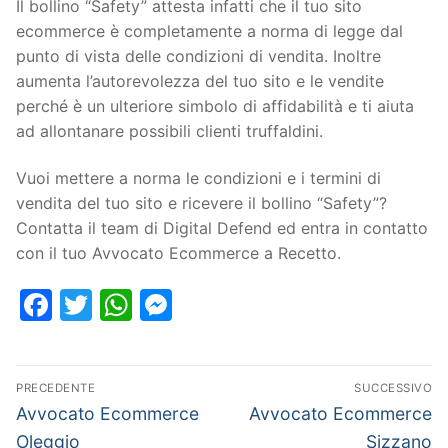
Il bollino “Safety” attesta infatti che il tuo sito
ecommerce è completamente a norma di legge dal
punto di vista delle condizioni di vendita. Inoltre
aumenta l’autorevolezza del tuo sito e le vendite
perché è un ulteriore simbolo di affidabilità e ti aiuta
ad allontanare possibili clienti truffaldini.
Vuoi mettere a norma le condizioni e i termini di
vendita del tuo sito e ricevere il bollino “Safety”?
Contatta il team di Digital Defend ed entra in contatto
con il tuo Avvocato Ecommerce a Recetto.
Facebook
Twitter
WhatsApp
Messenger
PRECEDENTE
SUCCESSIVO
Avvocato Ecommerce
Avvocato Ecommerce
Oleggio
Sizzano