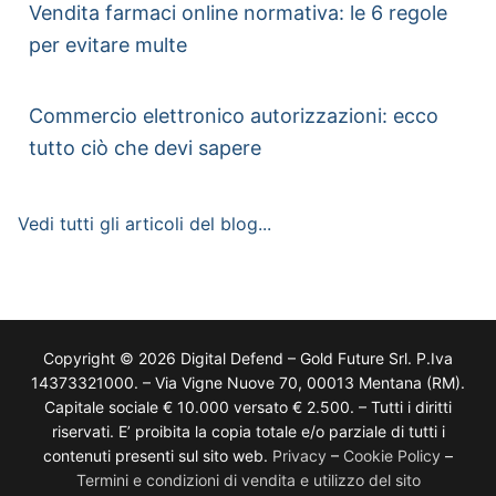
Vendita farmaci online normativa: le 6 regole
per evitare multe
Commercio elettronico autorizzazioni: ecco
tutto ciò che devi sapere
Vedi tutti gli articoli del blog...
Copyright © 2026 Digital Defend – Gold Future Srl. P.Iva
14373321000. – Via Vigne Nuove 70, 00013 Mentana (RM).
Capitale sociale € 10.000 versato € 2.500. – Tutti i diritti
riservati. E’ proibita la copia totale e/o parziale di tutti i
contenuti presenti sul sito web.
Privacy
–
Cookie Policy
–
Termini e condizioni di vendita e utilizzo del sito