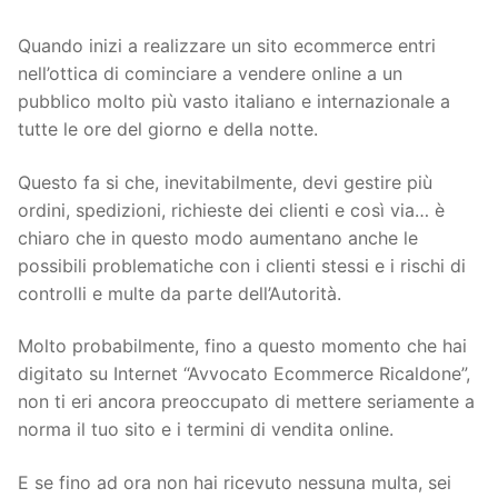
Quando inizi a realizzare un sito ecommerce entri
nell’ottica di cominciare a vendere online a un
pubblico molto più vasto italiano e internazionale a
tutte le ore del giorno e della notte.
Questo fa si che, inevitabilmente, devi gestire più
ordini, spedizioni, richieste dei clienti e così via… è
chiaro che in questo modo aumentano anche le
possibili problematiche con i clienti stessi e i rischi di
controlli e multe da parte dell’Autorità.
Molto probabilmente, fino a questo momento che hai
digitato su Internet “Avvocato Ecommerce Ricaldone”,
non ti eri ancora preoccupato di mettere seriamente a
norma il tuo sito e i termini di vendita online.
E se fino ad ora non hai ricevuto nessuna multa, sei