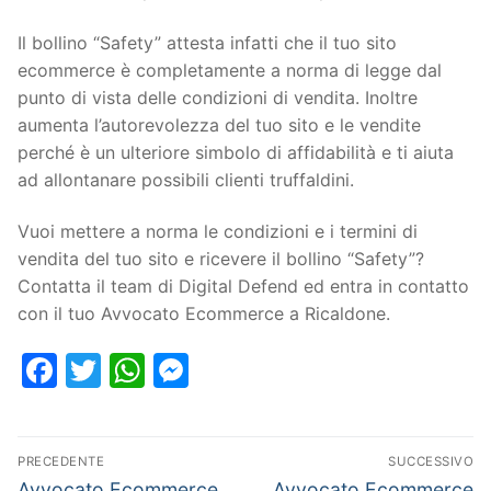
Il bollino “Safety” attesta infatti che il tuo sito
ecommerce è completamente a norma di legge dal
punto di vista delle condizioni di vendita. Inoltre
aumenta l’autorevolezza del tuo sito e le vendite
perché è un ulteriore simbolo di affidabilità e ti aiuta
ad allontanare possibili clienti truffaldini.
Vuoi mettere a norma le condizioni e i termini di
vendita del tuo sito e ricevere il bollino “Safety”?
Contatta il team di Digital Defend ed entra in contatto
con il tuo Avvocato Ecommerce a Ricaldone.
Facebook
Twitter
WhatsApp
Messenger
PRECEDENTE
SUCCESSIVO
Avvocato Ecommerce
Avvocato Ecommerce