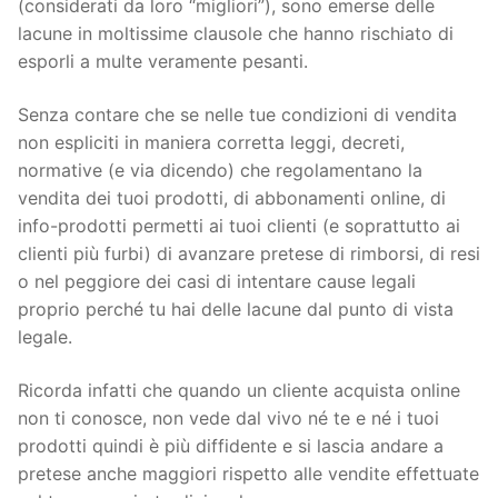
(considerati da loro “migliori”), sono emerse delle
lacune in moltissime clausole che hanno rischiato di
esporli a multe veramente pesanti.
Senza contare che se nelle tue condizioni di vendita
non espliciti in maniera corretta leggi, decreti,
normative (e via dicendo) che regolamentano la
vendita dei tuoi prodotti, di abbonamenti online, di
info-prodotti permetti ai tuoi clienti (e soprattutto ai
clienti più furbi) di avanzare pretese di rimborsi, di resi
o nel peggiore dei casi di intentare cause legali
proprio perché tu hai delle lacune dal punto di vista
legale.
Ricorda infatti che quando un cliente acquista online
non ti conosce, non vede dal vivo né te e né i tuoi
prodotti quindi è più diffidente e si lascia andare a
pretese anche maggiori rispetto alle vendite effettuate