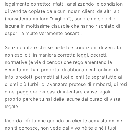
legalmente corretto; infatti, analizzando le condizioni
di vendita copiate da alcuni nostri clienti da altri siti
(considerati da loro “migliori”), sono emerse delle
lacune in moltissime clausole che hanno rischiato di
esporli a multe veramente pesanti.
Senza contare che se nelle tue condizioni di vendita
non espliciti in maniera corretta leggi, decreti,
normative (e via dicendo) che regolamentano la
vendita dei tuoi prodotti, di abbonamenti online, di
info-prodotti permetti ai tuoi clienti (e soprattutto ai
clienti più furbi) di avanzare pretese di rimborsi, di resi
o nel peggiore dei casi di intentare cause legali
proprio perché tu hai delle lacune dal punto di vista
legale.
Ricorda infatti che quando un cliente acquista online
non ti conosce, non vede dal vivo né te e né i tuoi