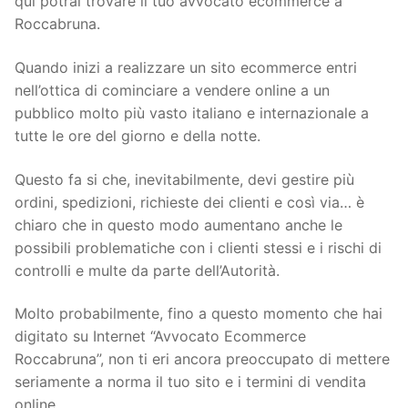
qui potrai trovare il tuo avvocato ecommerce a
Roccabruna.
Quando inizi a realizzare un sito ecommerce entri
nell’ottica di cominciare a vendere online a un
pubblico molto più vasto italiano e internazionale a
tutte le ore del giorno e della notte.
Questo fa si che, inevitabilmente, devi gestire più
ordini, spedizioni, richieste dei clienti e così via… è
chiaro che in questo modo aumentano anche le
possibili problematiche con i clienti stessi e i rischi di
controlli e multe da parte dell’Autorità.
Molto probabilmente, fino a questo momento che hai
digitato su Internet “Avvocato Ecommerce
Roccabruna”, non ti eri ancora preoccupato di mettere
seriamente a norma il tuo sito e i termini di vendita
online.