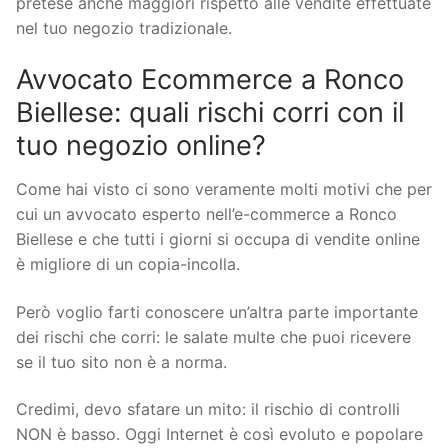
pretese anche maggiori rispetto alle vendite effettuate
nel tuo negozio tradizionale.
Avvocato Ecommerce a Ronco
Biellese: quali rischi corri con il
tuo negozio online?
Come hai visto ci sono veramente molti motivi che per
cui un avvocato esperto nell’e-commerce a Ronco
Biellese e che tutti i giorni si occupa di vendite online
è migliore di un copia-incolla.
Però voglio farti conoscere un’altra parte importante
dei rischi che corri: le salate multe che puoi ricevere
se il tuo sito non è a norma.
Credimi, devo sfatare un mito: il rischio di controlli
NON è basso. Oggi Internet è così evoluto e popolare