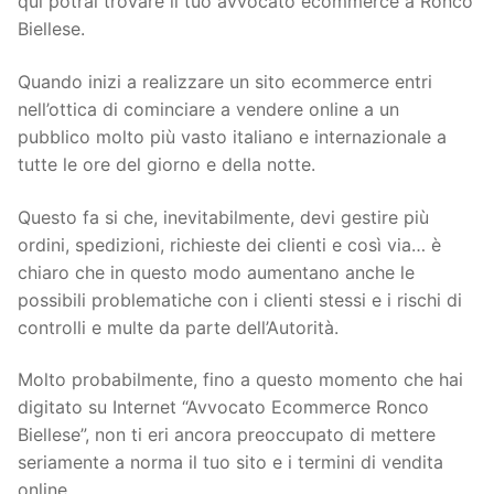
qui potrai trovare il tuo avvocato ecommerce a Ronco
Biellese.
Quando inizi a realizzare un sito ecommerce entri
nell’ottica di cominciare a vendere online a un
pubblico molto più vasto italiano e internazionale a
tutte le ore del giorno e della notte.
Questo fa si che, inevitabilmente, devi gestire più
ordini, spedizioni, richieste dei clienti e così via… è
chiaro che in questo modo aumentano anche le
possibili problematiche con i clienti stessi e i rischi di
controlli e multe da parte dell’Autorità.
Molto probabilmente, fino a questo momento che hai
digitato su Internet “Avvocato Ecommerce Ronco
Biellese”, non ti eri ancora preoccupato di mettere
seriamente a norma il tuo sito e i termini di vendita
online.