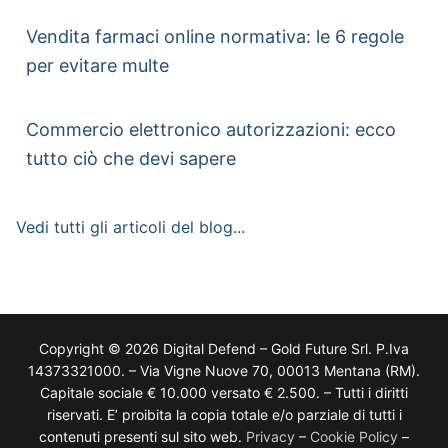
Vendita farmaci online normativa: le 6 regole
per evitare multe
Commercio elettronico autorizzazioni: ecco
tutto ciò che devi sapere
Vedi tutti gli articoli del blog...
Copyright © 2026 Digital Defend – Gold Future Srl. P.Iva
14373321000. – Via Vigne Nuove 70, 00013 Mentana (RM).
Capitale sociale € 10.000 versato € 2.500. – Tutti i diritti
riservati. E’ proibita la copia totale e/o parziale di tutti i
contenuti presenti sul sito web.
Privacy
–
Cookie Policy
–