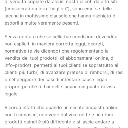
di vendita copiate da alcuni nostri clienti da altri siti
(considerati da loro “migliori”), sono emerse delle
lacune in moltissime clausole che hanno rischiato di
esporli a multe veramente pesanti.
Senza contare che se nelle tue condizioni di vendita
non espliciti in maniera corretta leggi, decreti,
normative (e via dicendo) che regolamentano la
vendita dei tuoi prodotti, di abbonamenti online, di
info-prodotti permetti ai tuoi clienti (e soprattutto ai
clienti più furbi) di avanzare pretese di rimborsi, di resi
o nel peggiore dei casi di intentare cause legali
proprio perché tu hai delle lacune dal punto di vista
legale.
Ricorda infatti che quando un cliente acquista online
non ti conosce, non vede dal vivo né te e né i tuoi
prodotti quindi è più diffidente e si lascia andare a