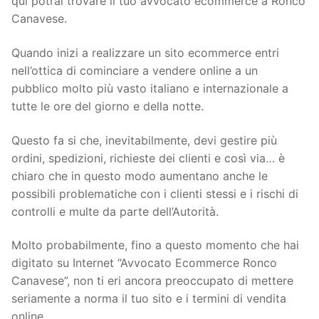
qui potrai trovare il tuo avvocato ecommerce a Ronco
Canavese.
Quando inizi a realizzare un sito ecommerce entri
nell’ottica di cominciare a vendere online a un
pubblico molto più vasto italiano e internazionale a
tutte le ore del giorno e della notte.
Questo fa si che, inevitabilmente, devi gestire più
ordini, spedizioni, richieste dei clienti e così via… è
chiaro che in questo modo aumentano anche le
possibili problematiche con i clienti stessi e i rischi di
controlli e multe da parte dell’Autorità.
Molto probabilmente, fino a questo momento che hai
digitato su Internet “Avvocato Ecommerce Ronco
Canavese”, non ti eri ancora preoccupato di mettere
seriamente a norma il tuo sito e i termini di vendita
online.