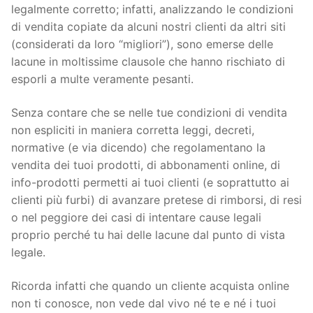
legalmente corretto; infatti, analizzando le condizioni
di vendita copiate da alcuni nostri clienti da altri siti
(considerati da loro “migliori”), sono emerse delle
lacune in moltissime clausole che hanno rischiato di
esporli a multe veramente pesanti.
Senza contare che se nelle tue condizioni di vendita
non espliciti in maniera corretta leggi, decreti,
normative (e via dicendo) che regolamentano la
vendita dei tuoi prodotti, di abbonamenti online, di
info-prodotti permetti ai tuoi clienti (e soprattutto ai
clienti più furbi) di avanzare pretese di rimborsi, di resi
o nel peggiore dei casi di intentare cause legali
proprio perché tu hai delle lacune dal punto di vista
legale.
Ricorda infatti che quando un cliente acquista online
non ti conosce, non vede dal vivo né te e né i tuoi