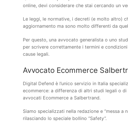
online, devi considerare che stai cercando un vero
Le leggi, le normative, i decreti (e molto altro)
aggiornamento ma sono molto differenti da quelle
Per questo, una avvocato generalista o uno stud
per scrivere correttamente i termini e condizioni
cause legali.
Avvocato Ecommerce Salbertra
Digital Defend è l’unico servizio in Italia specia
ecommerce: a differenza di altri studi legali o di
avvocati Ecommerce a Salbertrand.
Siamo specializzati nella redazione e “messa a n
rilasciando lo speciale bollino “Safety”.