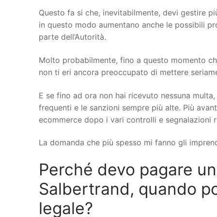
Questo fa si che, inevitabilmente, devi gestire più
in questo modo aumentano anche le possibili probl
parte dell’Autorità.
Molto probabilmente, fino a questo momento che
non ti eri ancora preoccupato di mettere seriamen
E se fino ad ora non hai ricevuto nessuna multa, 
frequenti e le sanzioni sempre più alte. Più avant
ecommerce dopo i vari controlli e segnalazioni r
La domanda che più spesso mi fanno gli imprend
Perché devo pagare u
Salbertrand, quando pos
legale?