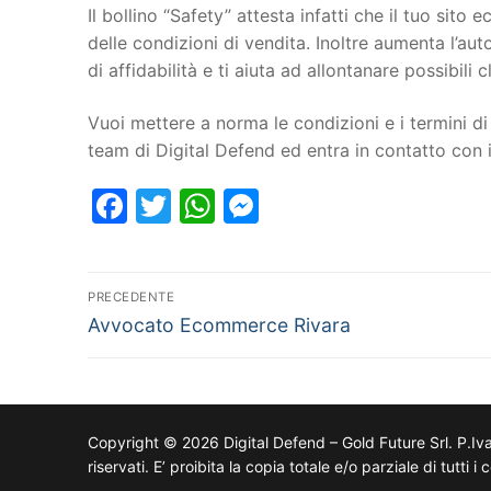
Il bollino “Safety” attesta infatti che il tuo si
delle condizioni di vendita. Inoltre aumenta l’au
di affidabilità e ti aiuta ad allontanare possibili cl
Vuoi mettere a norma le condizioni e i termini di 
team di Digital Defend ed entra in contatto con
Facebook
Twitter
WhatsApp
Messenger
PRECEDENTE
Avvocato Ecommerce Rivara
Copyright © 2026 Digital Defend – Gold Future Srl. P.Iv
riservati. E’ proibita la copia totale e/o parziale di tutti 