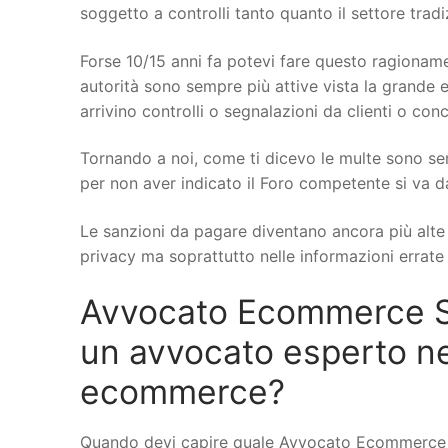
soggetto a controlli tanto quanto il settore trad
Forse 10/15 anni fa potevi fare questo ragionamen
autorità sono sempre più attive vista la grande e
arrivino controlli o segnalazioni da clienti o conc
Tornando a noi, come ti dicevo le multe sono se
per non aver indicato il Foro competente si va d
Le sanzioni da pagare diventano ancora più alte q
privacy ma soprattutto nelle informazioni errate s
Avvocato Ecommerce Sa
un avvocato esperto ne
ecommerce?
Quando devi capire quale Avvocato Ecommerce a