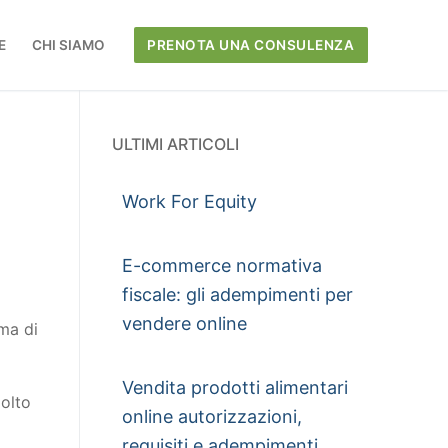
E
CHI SIAMO
PRENOTA UNA CONSULENZA
ULTIMI ARTICOLI
Work For Equity
E-commerce normativa
fiscale: gli adempimenti per
vendere online
rma di
Vendita prodotti alimentari
molto
online autorizzazioni,
requisiti e adempimenti