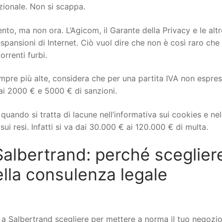
izionale. Non si scappa.
to, ma non ora. L’Agicom, il Garante della Privacy e le altr
spansioni di Internet. Ciò vuol dire che non è così raro che 
orrenti furbi.
mpre più alte, considera che per una partita IVA non espre
ai 2000 € e 5000 € di sanzioni.
uando si tratta di lacune nell’informativa sui cookies e nel
ui resi. Infatti si va dai 30.000 € ai 120.000 € di multa.
lbertrand: perché sceglier
lla consulenza legale
 Salbertrand scegliere per mettere a norma il tuo negozi