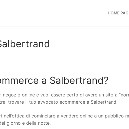
HOME PAG
albertrand
ommerce a Salbertrand?
n negozio online e vuoi essere certo di avere un sito a “no
potrai trovare il tuo avvocato ecommerce a Salbertrand.
i nell’ottica di cominciare a vendere online a un pubblico 
del giorno e della notte.