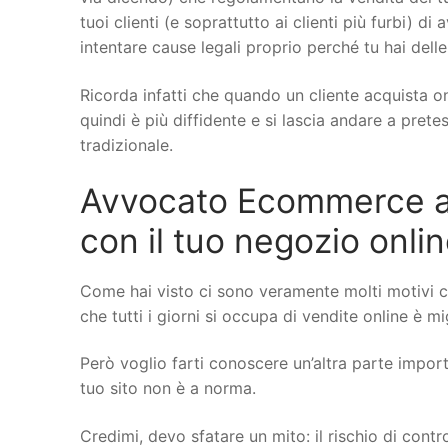
tuoi clienti (e soprattutto ai clienti più furbi) di
intentare cause legali proprio perché tu hai delle
Ricorda infatti che quando un cliente acquista on
quindi è più diffidente e si lascia andare a pret
tradizionale.
Avvocato Ecommerce a S
con il tuo negozio onli
Come hai visto ci sono veramente molti motivi 
che tutti i giorni si occupa di vendite online è mi
Però voglio farti conoscere un’altra parte importa
tuo sito non è a norma.
Credimi, devo sfatare un mito: il rischio di cont