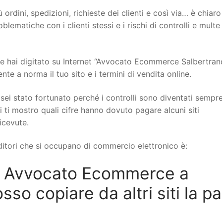
 ordini, spedizioni, richieste dei clienti e così via… è chiar
ematiche con i clienti stessi e i rischi di controlli e multe
 hai digitato su Internet “Avvocato Ecommerce Salbertrand
te a norma il tuo sito e i termini di vendita online.
sei stato fortunato perché i controlli sono diventati sempr
i ti mostro quali cifre hanno dovuto pagare alcuni siti
icevute.
itori che si occupano di commercio elettronico è:
n Avvocato Ecommerce a
so copiare da altri siti la pa