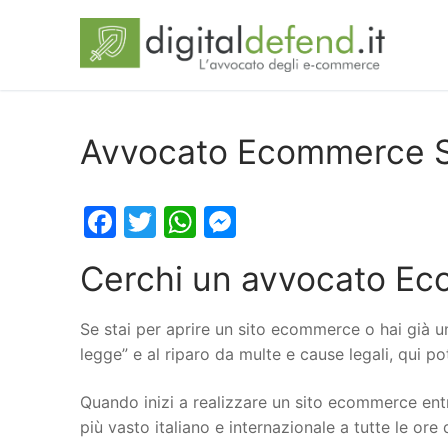
Avvocato Ecommerce S
Facebook
Twitter
WhatsApp
Messenger
Cerchi un avvocato Ec
Se stai per aprire un sito ecommerce o hai già u
legge” e al riparo da multe e cause legali, qui 
Quando inizi a realizzare un sito ecommerce entr
più vasto italiano e internazionale a tutte le ore 