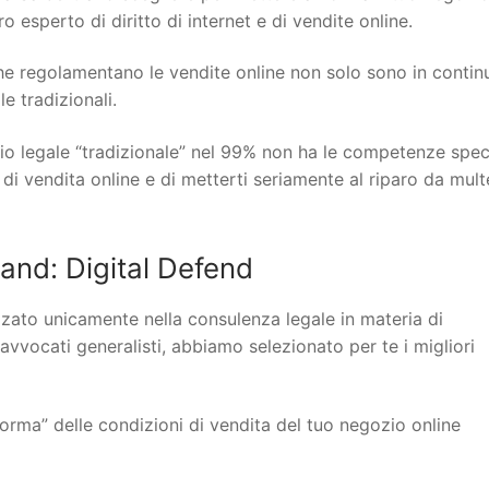
 esperto di diritto di internet e di vendite online.
 che regolamentano le vendite online non solo sono in contin
 tradizionali.
io legale “tradizionale” nel 99% non ha le competenze spec
 di vendita online e di metterti seriamente al riparo da mult
nd: Digital Defend
lizzato unicamente nella consulenza legale in materia di
 avvocati generalisti, abbiamo selezionato per te i migliori
orma” delle condizioni di vendita del tuo negozio online