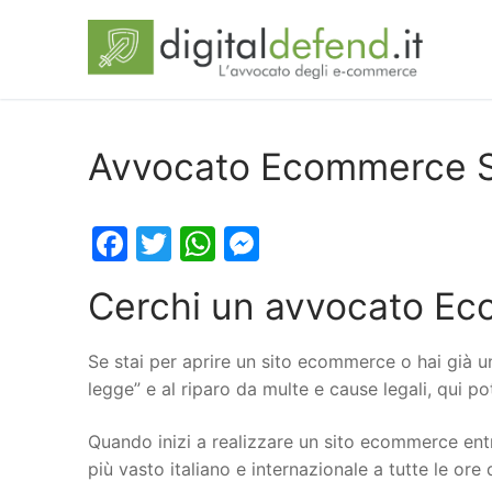
Avvocato Ecommerce 
Facebook
Twitter
WhatsApp
Messenger
Cerchi un avvocato E
Se stai per aprire un sito ecommerce o hai già u
legge” e al riparo da multe e cause legali, qui 
Quando inizi a realizzare un sito ecommerce entr
più vasto italiano e internazionale a tutte le ore 