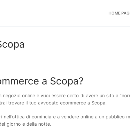
HOME PAG
Scopa
commerce a Scopa?
n negozio online e vuoi essere certo di avere un sito a “no
potrai trovare il tuo avvocato ecommerce a Scopa.
i nell’ottica di cominciare a vendere online a un pubblico 
del giorno e della notte.