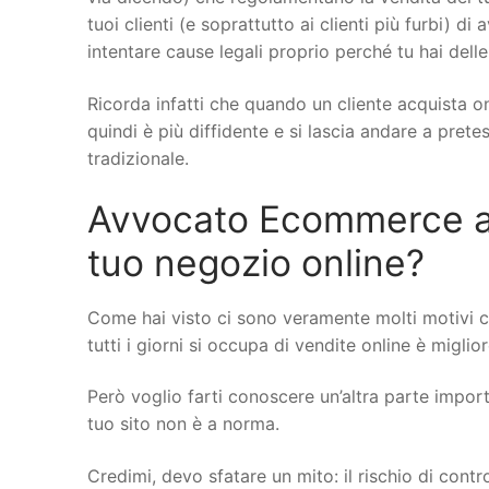
tuoi clienti (e soprattutto ai clienti più furbi) di
intentare cause legali proprio perché tu hai delle
Ricorda infatti che quando un cliente acquista on
quindi è più diffidente e si lascia andare a pret
tradizionale.
Avvocato Ecommerce a Sc
tuo negozio online?
Come hai visto ci sono veramente molti motivi 
tutti i giorni si occupa di vendite online è miglio
Però voglio farti conoscere un’altra parte importa
tuo sito non è a norma.
Credimi, devo sfatare un mito: il rischio di cont