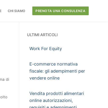
E
CHI SIAMO
PRENOTA UNA CONSULENZA
ULTIMI ARTICOLI
Work For Equity
E-commerce normativa
fiscale: gli adempimenti per
vendere online
rma di
Vendita prodotti alimentari
molto
online autorizzazioni,
requisiti e adempimenti