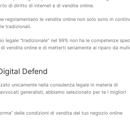
o di diritto di internet e di vendite online.
 che regolamentano le vendite online non solo sono in contin
 tradizionali.
io legale “tradizionale” nel 99% non ha le competenze spec
 di vendita online e di metterti seriamente al riparo da mult
igital Defend
lizzato unicamente nella consulenza legale in materia di
 avvocati generalisti, abbiamo selezionato per te i migliori
orma” delle condizioni di vendita del tuo negozio online