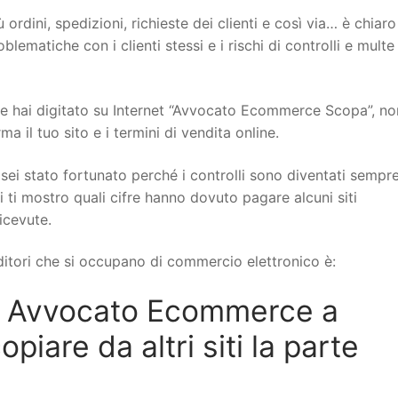
 ordini, spedizioni, richieste dei clienti e così via… è chiar
ematiche con i clienti stessi e i rischi di controlli e multe
 hai digitato su Internet “Avvocato Ecommerce Scopa”, non 
il tuo sito e i termini di vendita online.
sei stato fortunato perché i controlli sono diventati sempr
i ti mostro quali cifre hanno dovuto pagare alcuni siti
icevute.
itori che si occupano di commercio elettronico è:
n Avvocato Ecommerce a
iare da altri siti la parte