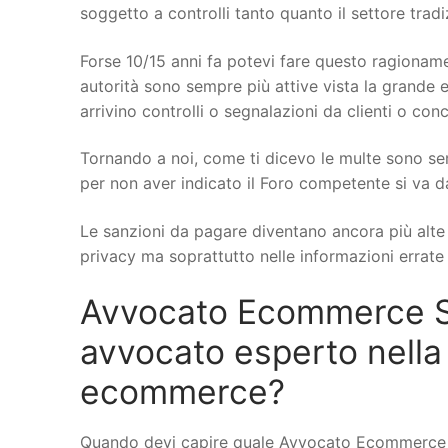
soggetto a controlli tanto quanto il settore trad
Forse 10/15 anni fa potevi fare questo ragionamen
autorità sono sempre più attive vista la grande e
arrivino controlli o segnalazioni da clienti o conc
Tornando a noi, come ti dicevo le multe sono se
per non aver indicato il Foro competente si va d
Le sanzioni da pagare diventano ancora più alte q
privacy ma soprattutto nelle informazioni errate s
Avvocato Ecommerce Sc
avvocato esperto nella
ecommerce?
Quando devi capire quale Avvocato Ecommerce a 