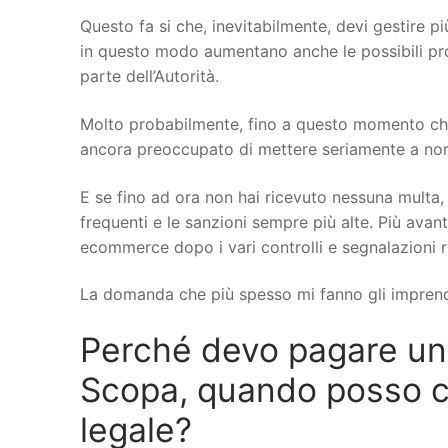
Questo fa si che, inevitabilmente, devi gestire più
in questo modo aumentano anche le possibili probl
parte dell’Autorità.
Molto probabilmente, fino a questo momento che
ancora preoccupato di mettere seriamente a norma 
E se fino ad ora non hai ricevuto nessuna multa, 
frequenti e le sanzioni sempre più alte. Più avant
ecommerce dopo i vari controlli e segnalazioni r
La domanda che più spesso mi fanno gli imprend
Perché devo pagare u
Scopa, quando posso cop
legale?