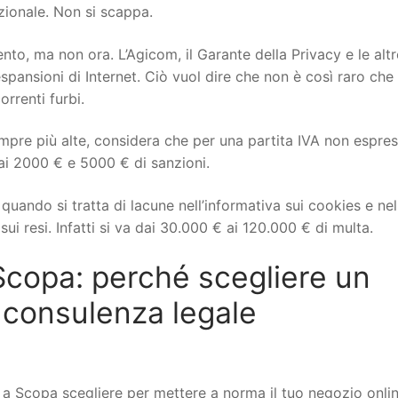
izionale. Non si scappa.
to, ma non ora. L’Agicom, il Garante della Privacy e le altr
spansioni di Internet. Ciò vuol dire che non è così raro che 
orrenti furbi.
mpre più alte, considera che per una partita IVA non espre
ai 2000 € e 5000 € di sanzioni.
uando si tratta di lacune nell’informativa sui cookies e nel
ui resi. Infatti si va dai 30.000 € ai 120.000 € di multa.
opa: perché scegliere un
 consulenza legale
Scopa scegliere per mettere a norma il tuo negozio onlin