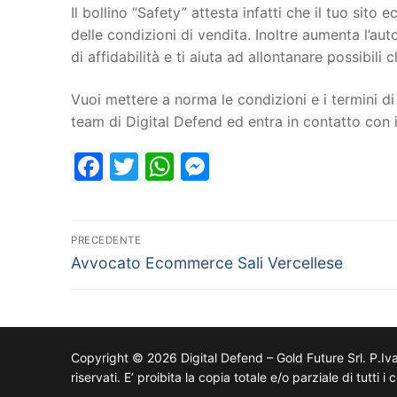
Il bollino “Safety” attesta infatti che il tuo si
delle condizioni di vendita. Inoltre aumenta l’au
di affidabilità e ti aiuta ad allontanare possibili cl
Vuoi mettere a norma le condizioni e i termini di 
team di Digital Defend ed entra in contatto co
Facebook
Twitter
WhatsApp
Messenger
PRECEDENTE
Avvocato Ecommerce Sali Vercellese
Copyright © 2026 Digital Defend – Gold Future Srl. P.Iv
riservati. E’ proibita la copia totale e/o parziale di tutti 