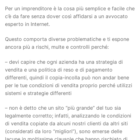
Per un imprenditore è la cosa più semplice e facile che
c’è da fare senza dover così affidarsi a un avvocato
esperto in Internet.
Questo comporta diverse problematiche e ti espone
ancora più a rischi, multe e controlli perché:
– devi capire che ogni azienda ha una strategia di
vendita e una politica di reso e di pagamento
differenti, quindi il copia-incolla può non andar bene
per le tue condizioni di vendita proprio perché utilizzi
sistemi e strategie differenti
– non è detto che un sito “più grande” del tuo sia
legalmente corretto; infatti, analizzando le condizioni
di vendita copiate da alcuni nostri clienti da altri siti
(considerati da loro “migliori”), sono emerse delle
lacune in moltissime clausole che hanno rischiato di