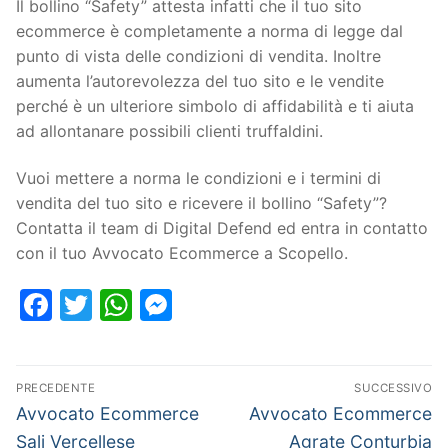
Il bollino “Safety” attesta infatti che il tuo sito
ecommerce è completamente a norma di legge dal
punto di vista delle condizioni di vendita. Inoltre
aumenta l’autorevolezza del tuo sito e le vendite
perché è un ulteriore simbolo di affidabilità e ti aiuta
ad allontanare possibili clienti truffaldini.
Vuoi mettere a norma le condizioni e i termini di
vendita del tuo sito e ricevere il bollino “Safety”?
Contatta il team di Digital Defend ed entra in contatto
con il tuo Avvocato Ecommerce a Scopello.
Facebook
Twitter
WhatsApp
Messenger
PRECEDENTE
SUCCESSIVO
Avvocato Ecommerce
Avvocato Ecommerce
Sali Vercellese
Agrate Conturbia