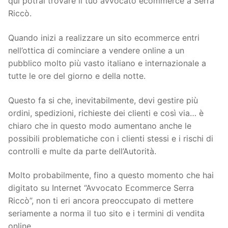
qui potrai trovare il tuo avvocato ecommerce a Serra
Riccò.
Quando inizi a realizzare un sito ecommerce entri
nell’ottica di cominciare a vendere online a un
pubblico molto più vasto italiano e internazionale a
tutte le ore del giorno e della notte.
Questo fa si che, inevitabilmente, devi gestire più
ordini, spedizioni, richieste dei clienti e così via… è
chiaro che in questo modo aumentano anche le
possibili problematiche con i clienti stessi e i rischi di
controlli e multe da parte dell’Autorità.
Molto probabilmente, fino a questo momento che hai
digitato su Internet “Avvocato Ecommerce Serra
Riccò”, non ti eri ancora preoccupato di mettere
seriamente a norma il tuo sito e i termini di vendita
online.