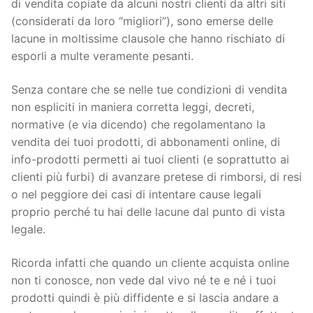
di vendita copiate da alcuni nostri clienti da altri siti
(considerati da loro “migliori”), sono emerse delle
lacune in moltissime clausole che hanno rischiato di
esporli a multe veramente pesanti.
Senza contare che se nelle tue condizioni di vendita
non espliciti in maniera corretta leggi, decreti,
normative (e via dicendo) che regolamentano la
vendita dei tuoi prodotti, di abbonamenti online, di
info-prodotti permetti ai tuoi clienti (e soprattutto ai
clienti più furbi) di avanzare pretese di rimborsi, di resi
o nel peggiore dei casi di intentare cause legali
proprio perché tu hai delle lacune dal punto di vista
legale.
Ricorda infatti che quando un cliente acquista online
non ti conosce, non vede dal vivo né te e né i tuoi
prodotti quindi è più diffidente e si lascia andare a