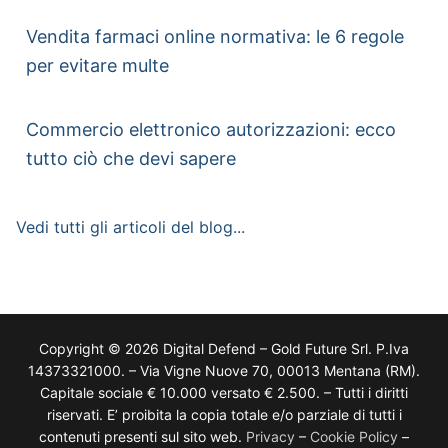
Vendita farmaci online normativa: le 6 regole
per evitare multe
Commercio elettronico autorizzazioni: ecco
tutto ciò che devi sapere
Vedi tutti gli articoli del blog...
Copyright © 2026 Digital Defend – Gold Future Srl. P.Iva
14373321000. – Via Vigne Nuove 70, 00013 Mentana (RM).
Capitale sociale € 10.000 versato € 2.500. – Tutti i diritti
riservati. E’ proibita la copia totale e/o parziale di tutti i
contenuti presenti sul sito web.
Privacy
–
Cookie Policy
–