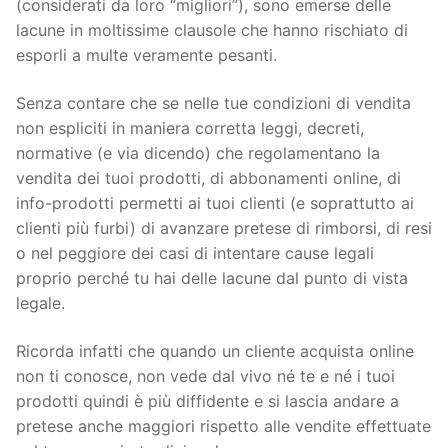
(considerati da loro “migliori”), sono emerse delle
lacune in moltissime clausole che hanno rischiato di
esporli a multe veramente pesanti.
Senza contare che se nelle tue condizioni di vendita
non espliciti in maniera corretta leggi, decreti,
normative (e via dicendo) che regolamentano la
vendita dei tuoi prodotti, di abbonamenti online, di
info-prodotti permetti ai tuoi clienti (e soprattutto ai
clienti più furbi) di avanzare pretese di rimborsi, di resi
o nel peggiore dei casi di intentare cause legali
proprio perché tu hai delle lacune dal punto di vista
legale.
Ricorda infatti che quando un cliente acquista online
non ti conosce, non vede dal vivo né te e né i tuoi
prodotti quindi è più diffidente e si lascia andare a
pretese anche maggiori rispetto alle vendite effettuate