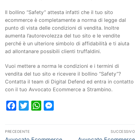
Il bollino “Safety” attesta infatti che il tuo sito
ecommerce è completamente a norma di legge dal
punto di vista delle condizioni di vendita. Inoltre
aumenta l’autorevolezza del tuo sito e le vendite
perché è un ulteriore simbolo di affidabilità e ti aiuta
ad allontanare possibili clienti truffaldini.
Vuoi mettere a norma le condizioni e i termini di
vendita del tuo sito e ricevere il bollino “Safety”?
Contatta il team di Digital Defend ed entra in contatto
con il tuo Avvocato Ecommerce a Strambino.
Facebook
Twitter
WhatsApp
Messenger
PRECEDENTE
SUCCESSIVO
Avvocato Ecommerce
Avvocato Ecommerce