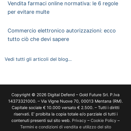
Vendita farmaci online normativa: le 6 regole
per evitare multe
Commercio elettronico autorizzazioni: ecco
tutto ciò che devi sapere
Vedi tutti gli articoli del blog...
Copyright © 2026 Digital Defend – Gold Future Srl. P.Iva
14373321000. – Via Vigne Nuove 70, 00013 Mentana (RM).
Capitale sociale € 10.000 versato € 2.500. – Tutti i diritti
riservati. E’ proibita la copia totale e/o parziale di tutti i
contenuti presenti sul sito web.
Privacy
–
Cookie Policy
–
Termini e condizioni di vendita e utilizzo del sito