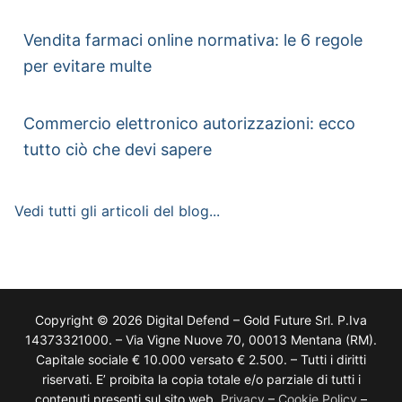
Vendita farmaci online normativa: le 6 regole
per evitare multe
Commercio elettronico autorizzazioni: ecco
tutto ciò che devi sapere
Vedi tutti gli articoli del blog...
Copyright © 2026 Digital Defend – Gold Future Srl. P.Iva
14373321000. – Via Vigne Nuove 70, 00013 Mentana (RM).
Capitale sociale € 10.000 versato € 2.500. – Tutti i diritti
riservati. E’ proibita la copia totale e/o parziale di tutti i
contenuti presenti sul sito web.
Privacy
–
Cookie Policy
–