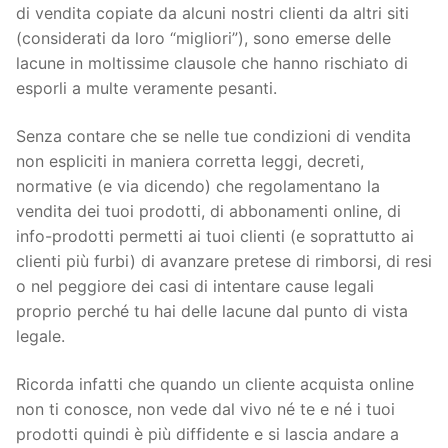
di vendita copiate da alcuni nostri clienti da altri siti
(considerati da loro “migliori”), sono emerse delle
lacune in moltissime clausole che hanno rischiato di
esporli a multe veramente pesanti.
Senza contare che se nelle tue condizioni di vendita
non espliciti in maniera corretta leggi, decreti,
normative (e via dicendo) che regolamentano la
vendita dei tuoi prodotti, di abbonamenti online, di
info-prodotti permetti ai tuoi clienti (e soprattutto ai
clienti più furbi) di avanzare pretese di rimborsi, di resi
o nel peggiore dei casi di intentare cause legali
proprio perché tu hai delle lacune dal punto di vista
legale.
Ricorda infatti che quando un cliente acquista online
non ti conosce, non vede dal vivo né te e né i tuoi
prodotti quindi è più diffidente e si lascia andare a