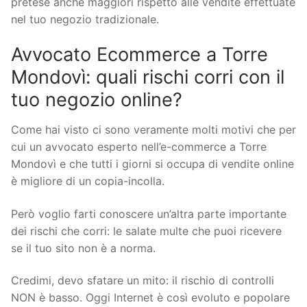
pretese anche maggiori rispetto alle vendite effettuate
nel tuo negozio tradizionale.
Avvocato Ecommerce a Torre
Mondovì: quali rischi corri con il
tuo negozio online?
Come hai visto ci sono veramente molti motivi che per
cui un avvocato esperto nell’e-commerce a Torre
Mondovì e che tutti i giorni si occupa di vendite online
è migliore di un copia-incolla.
Però voglio farti conoscere un’altra parte importante
dei rischi che corri: le salate multe che puoi ricevere
se il tuo sito non è a norma.
Credimi, devo sfatare un mito: il rischio di controlli
NON è basso. Oggi Internet è così evoluto e popolare