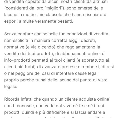
di vendita copiate da alcuni nostri clienti da altri siti
(considerati da loro “migliori”), sono emerse delle
lacune in moltissime clausole che hanno rischiato di
esporli a multe veramente pesanti.
Senza contare che se nelle tue condizioni di vendita
non espliciti in maniera corretta leggi, decreti,
normative (e via dicendo) che regolamentano la
vendita dei tuoi prodotti, di abbonamenti online, di
info-prodotti permetti ai tuoi clienti (e soprattutto ai
clienti più furbi) di avanzare pretese di rimborsi, di resi
o nel peggiore dei casi di intentare cause legali
proprio perché tu hai delle lacune dal punto di vista
legale.
Ricorda infatti che quando un cliente acquista online
non ti conosce, non vede dal vivo né te e né i tuoi
prodotti quindi è più diffidente e si lascia andare a