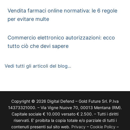
Vendita farmaci online normativa: le 6 regole
per evitare multe
Commercio elettronico autorizzazioni: ecco
tutto ciò che devi sapere
Vedi tutti gli articoli del blog...
Copyright © 2026 Digital Defend – Gold Future Srl. P.Iva
14373321000. – Via Vigne Nuove 70, 00013 Mentana (RM).
Capitale sociale € 10.000 versato € 2.500. – Tutti i diritti
riservati. E’ proibita la copia totale e/o parziale di tutti i
contenuti presenti sul sito web.
Privacy
–
Cookie Policy
–