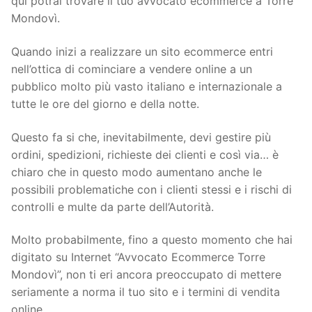
qui potrai trovare il tuo avvocato ecommerce a Torre
Mondovì.
Quando inizi a realizzare un sito ecommerce entri
nell’ottica di cominciare a vendere online a un
pubblico molto più vasto italiano e internazionale a
tutte le ore del giorno e della notte.
Questo fa si che, inevitabilmente, devi gestire più
ordini, spedizioni, richieste dei clienti e così via… è
chiaro che in questo modo aumentano anche le
possibili problematiche con i clienti stessi e i rischi di
controlli e multe da parte dell’Autorità.
Molto probabilmente, fino a questo momento che hai
digitato su Internet “Avvocato Ecommerce Torre
Mondovì”, non ti eri ancora preoccupato di mettere
seriamente a norma il tuo sito e i termini di vendita
online.