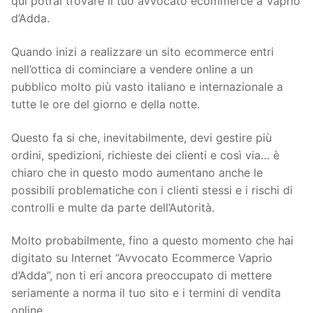
qui potrai trovare il tuo avvocato ecommerce a Vaprio
d’Adda.
Quando inizi a realizzare un sito ecommerce entri
nell’ottica di cominciare a vendere online a un
pubblico molto più vasto italiano e internazionale a
tutte le ore del giorno e della notte.
Questo fa si che, inevitabilmente, devi gestire più
ordini, spedizioni, richieste dei clienti e così via… è
chiaro che in questo modo aumentano anche le
possibili problematiche con i clienti stessi e i rischi di
controlli e multe da parte dell’Autorità.
Molto probabilmente, fino a questo momento che hai
digitato su Internet “Avvocato Ecommerce Vaprio
d’Adda”, non ti eri ancora preoccupato di mettere
seriamente a norma il tuo sito e i termini di vendita
online.