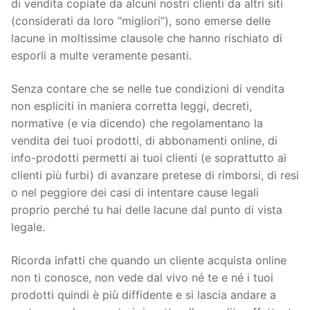
di vendita copiate da alcuni nostri clienti da altri siti
(considerati da loro “migliori”), sono emerse delle
lacune in moltissime clausole che hanno rischiato di
esporli a multe veramente pesanti.
Senza contare che se nelle tue condizioni di vendita
non espliciti in maniera corretta leggi, decreti,
normative (e via dicendo) che regolamentano la
vendita dei tuoi prodotti, di abbonamenti online, di
info-prodotti permetti ai tuoi clienti (e soprattutto ai
clienti più furbi) di avanzare pretese di rimborsi, di resi
o nel peggiore dei casi di intentare cause legali
proprio perché tu hai delle lacune dal punto di vista
legale.
Ricorda infatti che quando un cliente acquista online
non ti conosce, non vede dal vivo né te e né i tuoi
prodotti quindi è più diffidente e si lascia andare a