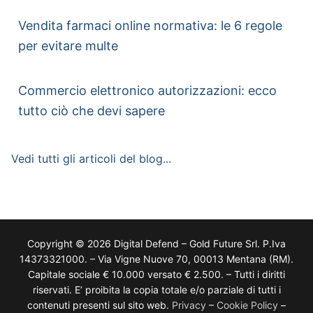
Vendita farmaci online normativa: le 6 regole
per evitare multe
Commercio elettronico autorizzazioni: ecco
tutto ciò che devi sapere
Vedi tutti gli articoli del blog...
Copyright © 2026 Digital Defend – Gold Future Srl. P.Iva
14373321000. – Via Vigne Nuove 70, 00013 Mentana (RM).
Capitale sociale € 10.000 versato € 2.500. – Tutti i diritti
riservati. E’ proibita la copia totale e/o parziale di tutti i
contenuti presenti sul sito web.
Privacy
–
Cookie Policy
–