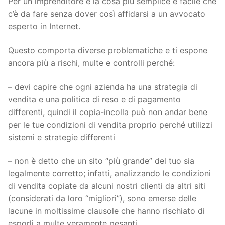
Per un imprenditore è la cosa più semplice e facile che
c’è da fare senza dover così affidarsi a un avvocato
esperto in Internet.
Questo comporta diverse problematiche e ti espone
ancora più a rischi, multe e controlli perché:
– devi capire che ogni azienda ha una strategia di
vendita e una politica di reso e di pagamento
differenti, quindi il copia-incolla può non andar bene
per le tue condizioni di vendita proprio perché utilizzi
sistemi e strategie differenti
– non è detto che un sito “più grande” del tuo sia
legalmente corretto; infatti, analizzando le condizioni
di vendita copiate da alcuni nostri clienti da altri siti
(considerati da loro “migliori”), sono emerse delle
lacune in moltissime clausole che hanno rischiato di
esporli a multe veramente pesanti.