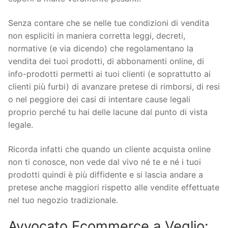
Senza contare che se nelle tue condizioni di vendita
non espliciti in maniera corretta leggi, decreti,
normative (e via dicendo) che regolamentano la
vendita dei tuoi prodotti, di abbonamenti online, di
info-prodotti permetti ai tuoi clienti (e soprattutto ai
clienti più furbi) di avanzare pretese di rimborsi, di resi
o nel peggiore dei casi di intentare cause legali
proprio perché tu hai delle lacune dal punto di vista
legale.
Ricorda infatti che quando un cliente acquista online
non ti conosce, non vede dal vivo né te e né i tuoi
prodotti quindi è più diffidente e si lascia andare a
pretese anche maggiori rispetto alle vendite effettuate
nel tuo negozio tradizionale.
Avvocato Ecommerce a Veglio: