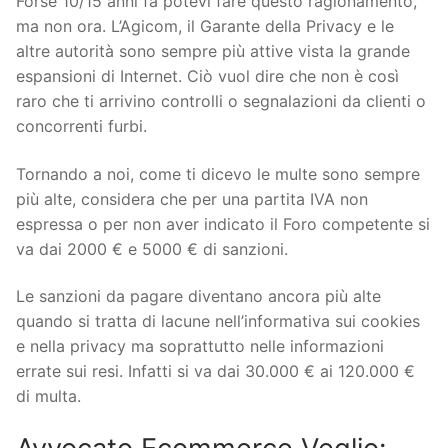
Forse 10/15 anni fa potevi fare questo ragionamento,
ma non ora. L’Agicom, il Garante della Privacy e le
altre autorità sono sempre più attive vista la grande
espansioni di Internet. Ciò vuol dire che non è così
raro che ti arrivino controlli o segnalazioni da clienti o
concorrenti furbi.
Tornando a noi, come ti dicevo le multe sono sempre
più alte, considera che per una partita IVA non
espressa o per non aver indicato il Foro competente si
va dai 2000 € e 5000 € di sanzioni.
Le sanzioni da pagare diventano ancora più alte
quando si tratta di lacune nell’informativa sui cookies
e nella privacy ma soprattutto nelle informazioni
errate sui resi. Infatti si va dai 30.000 € ai 120.000 €
di multa.