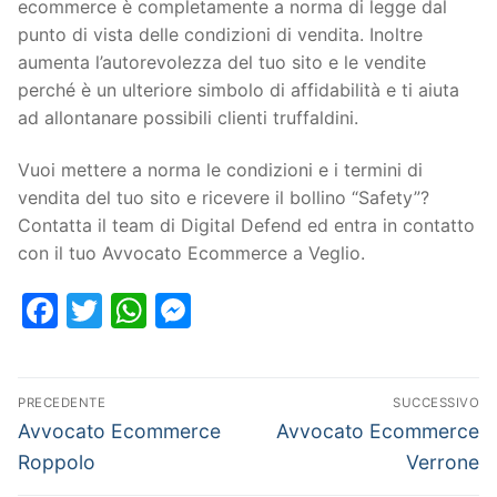
ecommerce è completamente a norma di legge dal
punto di vista delle condizioni di vendita. Inoltre
aumenta l’autorevolezza del tuo sito e le vendite
perché è un ulteriore simbolo di affidabilità e ti aiuta
ad allontanare possibili clienti truffaldini.
Vuoi mettere a norma le condizioni e i termini di
vendita del tuo sito e ricevere il bollino “Safety”?
Contatta il team di Digital Defend ed entra in contatto
con il tuo Avvocato Ecommerce a Veglio.
Facebook
Twitter
WhatsApp
Messenger
PRECEDENTE
SUCCESSIVO
Avvocato Ecommerce
Avvocato Ecommerce
Roppolo
Verrone