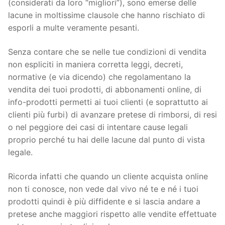
(considerati da loro “migliori”), sono emerse delle
lacune in moltissime clausole che hanno rischiato di
esporli a multe veramente pesanti.
Senza contare che se nelle tue condizioni di vendita
non espliciti in maniera corretta leggi, decreti,
normative (e via dicendo) che regolamentano la
vendita dei tuoi prodotti, di abbonamenti online, di
info-prodotti permetti ai tuoi clienti (e soprattutto ai
clienti più furbi) di avanzare pretese di rimborsi, di resi
o nel peggiore dei casi di intentare cause legali
proprio perché tu hai delle lacune dal punto di vista
legale.
Ricorda infatti che quando un cliente acquista online
non ti conosce, non vede dal vivo né te e né i tuoi
prodotti quindi è più diffidente e si lascia andare a
pretese anche maggiori rispetto alle vendite effettuate