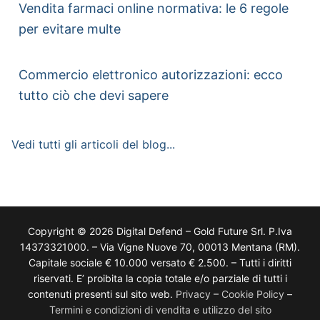
Vendita farmaci online normativa: le 6 regole
per evitare multe
Commercio elettronico autorizzazioni: ecco
tutto ciò che devi sapere
Vedi tutti gli articoli del blog...
Copyright © 2026 Digital Defend – Gold Future Srl. P.Iva
14373321000. – Via Vigne Nuove 70, 00013 Mentana (RM).
Capitale sociale € 10.000 versato € 2.500. – Tutti i diritti
riservati. E’ proibita la copia totale e/o parziale di tutti i
contenuti presenti sul sito web.
Privacy
–
Cookie Policy
–
Termini e condizioni di vendita e utilizzo del sito