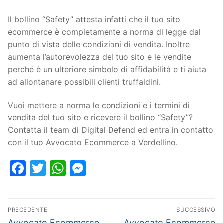
Il bollino “Safety” attesta infatti che il tuo sito
ecommerce è completamente a norma di legge dal
punto di vista delle condizioni di vendita. Inoltre
aumenta l’autorevolezza del tuo sito e le vendite
perché è un ulteriore simbolo di affidabilità e ti aiuta
ad allontanare possibili clienti truffaldini.
Vuoi mettere a norma le condizioni e i termini di
vendita del tuo sito e ricevere il bollino “Safety”?
Contatta il team di Digital Defend ed entra in contatto
con il tuo Avvocato Ecommerce a Verdellino.
Facebook
Twitter
WhatsApp
Messenger
PRECEDENTE
SUCCESSIVO
Avvocato Ecommerce
Avvocato Ecommerce