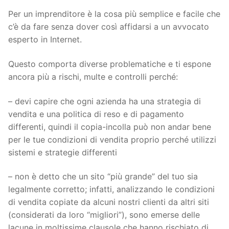
Per un imprenditore è la cosa più semplice e facile che
c’è da fare senza dover così affidarsi a un avvocato
esperto in Internet.
Questo comporta diverse problematiche e ti espone
ancora più a rischi, multe e controlli perché:
– devi capire che ogni azienda ha una strategia di
vendita e una politica di reso e di pagamento
differenti, quindi il copia-incolla può non andar bene
per le tue condizioni di vendita proprio perché utilizzi
sistemi e strategie differenti
– non è detto che un sito “più grande” del tuo sia
legalmente corretto; infatti, analizzando le condizioni
di vendita copiate da alcuni nostri clienti da altri siti
(considerati da loro “migliori”), sono emerse delle
lacune in moltissime clausole che hanno rischiato di