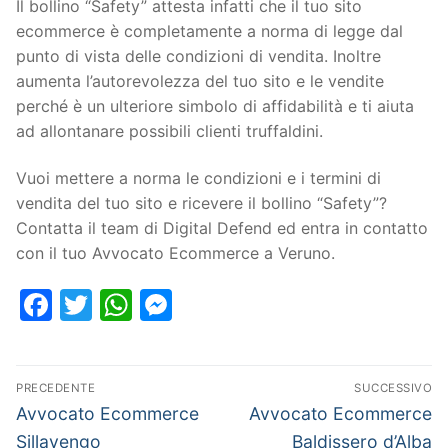
Il bollino “Safety” attesta infatti che il tuo sito
ecommerce è completamente a norma di legge dal
punto di vista delle condizioni di vendita. Inoltre
aumenta l’autorevolezza del tuo sito e le vendite
perché è un ulteriore simbolo di affidabilità e ti aiuta
ad allontanare possibili clienti truffaldini.
Vuoi mettere a norma le condizioni e i termini di
vendita del tuo sito e ricevere il bollino “Safety”?
Contatta il team di Digital Defend ed entra in contatto
con il tuo Avvocato Ecommerce a Veruno.
Facebook
Twitter
WhatsApp
Messenger
PRECEDENTE
SUCCESSIVO
Avvocato Ecommerce
Avvocato Ecommerce
Sillavengo
Baldissero d’Alba