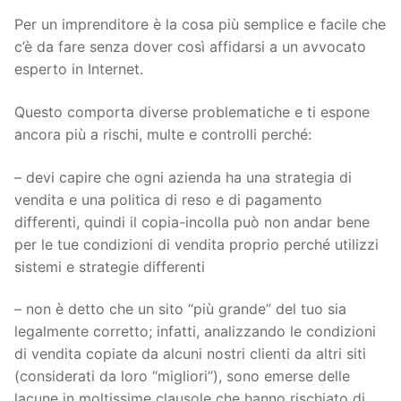
Per un imprenditore è la cosa più semplice e facile che
c’è da fare senza dover così affidarsi a un avvocato
esperto in Internet.
Questo comporta diverse problematiche e ti espone
ancora più a rischi, multe e controlli perché:
– devi capire che ogni azienda ha una strategia di
vendita e una politica di reso e di pagamento
differenti, quindi il copia-incolla può non andar bene
per le tue condizioni di vendita proprio perché utilizzi
sistemi e strategie differenti
– non è detto che un sito “più grande” del tuo sia
legalmente corretto; infatti, analizzando le condizioni
di vendita copiate da alcuni nostri clienti da altri siti
(considerati da loro “migliori”), sono emerse delle
lacune in moltissime clausole che hanno rischiato di