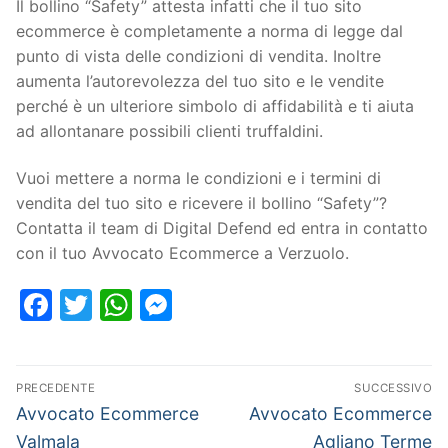
Il bollino “Safety” attesta infatti che il tuo sito
ecommerce è completamente a norma di legge dal
punto di vista delle condizioni di vendita. Inoltre
aumenta l’autorevolezza del tuo sito e le vendite
perché è un ulteriore simbolo di affidabilità e ti aiuta
ad allontanare possibili clienti truffaldini.
Vuoi mettere a norma le condizioni e i termini di
vendita del tuo sito e ricevere il bollino “Safety”?
Contatta il team di Digital Defend ed entra in contatto
con il tuo Avvocato Ecommerce a Verzuolo.
Facebook
Twitter
WhatsApp
Messenger
PRECEDENTE
SUCCESSIVO
Avvocato Ecommerce
Avvocato Ecommerce
Valmala
Agliano Terme