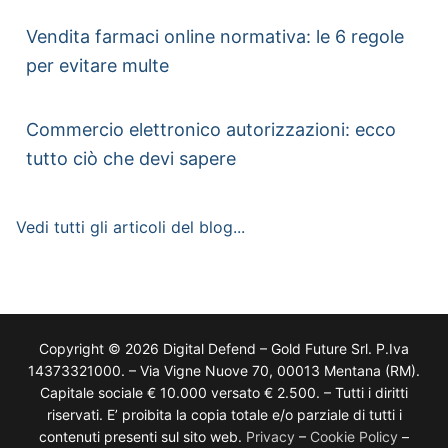
Vendita farmaci online normativa: le 6 regole
per evitare multe
Commercio elettronico autorizzazioni: ecco
tutto ciò che devi sapere
Vedi tutti gli articoli del blog...
Copyright © 2026 Digital Defend – Gold Future Srl. P.Iva
14373321000. – Via Vigne Nuove 70, 00013 Mentana (RM).
Capitale sociale € 10.000 versato € 2.500. – Tutti i diritti
riservati. E’ proibita la copia totale e/o parziale di tutti i
contenuti presenti sul sito web.
Privacy
–
Cookie Policy
–