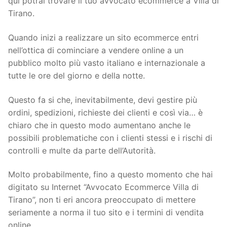
qui potrai trovare il tuo avvocato ecommerce a Villa di
Tirano.
Quando inizi a realizzare un sito ecommerce entri
nell’ottica di cominciare a vendere online a un
pubblico molto più vasto italiano e internazionale a
tutte le ore del giorno e della notte.
Questo fa si che, inevitabilmente, devi gestire più
ordini, spedizioni, richieste dei clienti e così via… è
chiaro che in questo modo aumentano anche le
possibili problematiche con i clienti stessi e i rischi di
controlli e multe da parte dell’Autorità.
Molto probabilmente, fino a questo momento che hai
digitato su Internet “Avvocato Ecommerce Villa di
Tirano”, non ti eri ancora preoccupato di mettere
seriamente a norma il tuo sito e i termini di vendita
online.