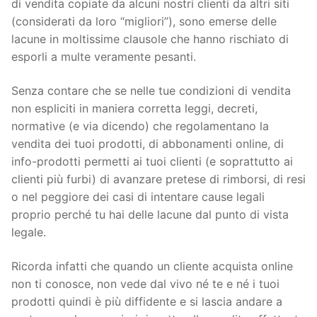
di vendita copiate da alcuni nostri clienti da altri siti
(considerati da loro “migliori”), sono emerse delle
lacune in moltissime clausole che hanno rischiato di
esporli a multe veramente pesanti.
Senza contare che se nelle tue condizioni di vendita
non espliciti in maniera corretta leggi, decreti,
normative (e via dicendo) che regolamentano la
vendita dei tuoi prodotti, di abbonamenti online, di
info-prodotti permetti ai tuoi clienti (e soprattutto ai
clienti più furbi) di avanzare pretese di rimborsi, di resi
o nel peggiore dei casi di intentare cause legali
proprio perché tu hai delle lacune dal punto di vista
legale.
Ricorda infatti che quando un cliente acquista online
non ti conosce, non vede dal vivo né te e né i tuoi
prodotti quindi è più diffidente e si lascia andare a