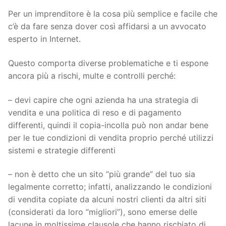
Per un imprenditore è la cosa più semplice e facile che
c’è da fare senza dover così affidarsi a un avvocato
esperto in Internet.
Questo comporta diverse problematiche e ti espone
ancora più a rischi, multe e controlli perché:
– devi capire che ogni azienda ha una strategia di
vendita e una politica di reso e di pagamento
differenti, quindi il copia-incolla può non andar bene
per le tue condizioni di vendita proprio perché utilizzi
sistemi e strategie differenti
– non è detto che un sito “più grande” del tuo sia
legalmente corretto; infatti, analizzando le condizioni
di vendita copiate da alcuni nostri clienti da altri siti
(considerati da loro “migliori”), sono emerse delle
lacune in moltissime clausole che hanno rischiato di