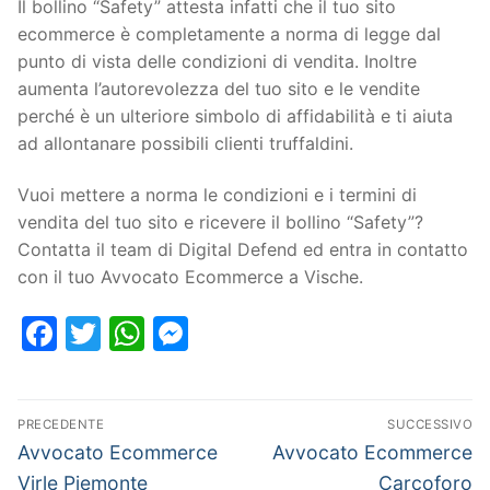
Il bollino “Safety” attesta infatti che il tuo sito
ecommerce è completamente a norma di legge dal
punto di vista delle condizioni di vendita. Inoltre
aumenta l’autorevolezza del tuo sito e le vendite
perché è un ulteriore simbolo di affidabilità e ti aiuta
ad allontanare possibili clienti truffaldini.
Vuoi mettere a norma le condizioni e i termini di
vendita del tuo sito e ricevere il bollino “Safety”?
Contatta il team di Digital Defend ed entra in contatto
con il tuo Avvocato Ecommerce a Vische.
Facebook
Twitter
WhatsApp
Messenger
PRECEDENTE
SUCCESSIVO
Avvocato Ecommerce
Avvocato Ecommerce
Virle Piemonte
Carcoforo