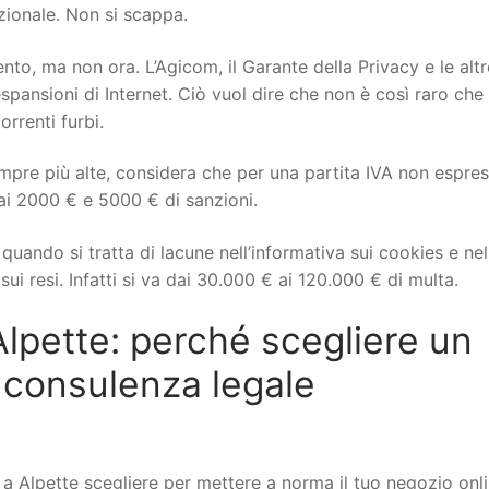
izionale. Non si scappa.
to, ma non ora. L’Agicom, il Garante della Privacy e le altr
spansioni di Internet. Ciò vuol dire che non è così raro che 
orrenti furbi.
mpre più alte, considera che per una partita IVA non espre
ai 2000 € e 5000 € di sanzioni.
uando si tratta di lacune nell’informativa sui cookies e nel
ui resi. Infatti si va dai 30.000 € ai 120.000 € di multa.
pette: perché scegliere un
 consulenza legale
Alpette scegliere per mettere a norma il tuo negozio onli