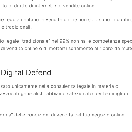
o di diritto di internet e di vendite online.
 che regolamentano le vendite online non solo sono in contin
 tradizionali.
io legale “tradizionale” nel 99% non ha le competenze spec
 di vendita online e di metterti seriamente al riparo da mult
Digital Defend
lizzato unicamente nella consulenza legale in materia di
 avvocati generalisti, abbiamo selezionato per te i migliori
orma” delle condizioni di vendita del tuo negozio online