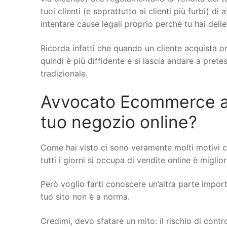
tuoi clienti (e soprattutto ai clienti più furbi) di
intentare cause legali proprio perché tu hai delle
Ricorda infatti che quando un cliente acquista on
quindi è più diffidente e si lascia andare a pret
tradizionale.
Avvocato Ecommerce a Al
tuo negozio online?
Come hai visto ci sono veramente molti motivi 
tutti i giorni si occupa di vendite online è miglio
Però voglio farti conoscere un’altra parte importa
tuo sito non è a norma.
Credimi, devo sfatare un mito: il rischio di cont