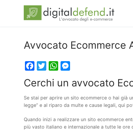
Avvocato Ecommerce A
Facebook
Twitter
WhatsApp
Messenger
Cerchi un avvocato Ec
Se stai per aprire un sito ecommerce o hai già u
legge” e al riparo da multe e cause legali, qui p
Quando inizi a realizzare un sito ecommerce entr
più vasto italiano e internazionale a tutte le ore 