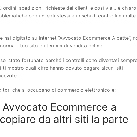
 ordini, spedizioni, richieste dei clienti e così via… è chiar
ematiche con i clienti stessi e i rischi di controlli e multe
hai digitato su Internet “Avvocato Ecommerce Alpette”, no
rma il tuo sito e i termini di vendita online.
sei stato fortunato perché i controlli sono diventati sempr
i ti mostro quali cifre hanno dovuto pagare alcuni siti
icevute.
itori che si occupano di commercio elettronico è:
n Avvocato Ecommerce a
piare da altri siti la parte