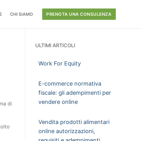
E
CHI SIAMO
PRENOTA UNA CONSULENZA
ULTIMI ARTICOLI
Work For Equity
E-commerce normativa
fiscale: gli adempimenti per
vendere online
rma di
Vendita prodotti alimentari
molto
online autorizzazioni,
requisiti e adempimenti