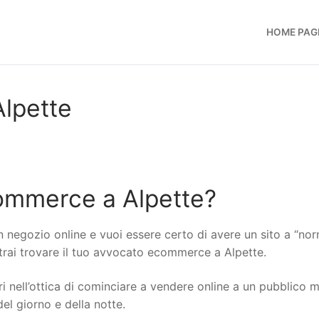
HOME PAG
lpette
ommerce a Alpette?
n negozio online e vuoi essere certo di avere un sito a “no
otrai trovare il tuo avvocato ecommerce a Alpette.
i nell’ottica di cominciare a vendere online a un pubblico 
del giorno e della notte.