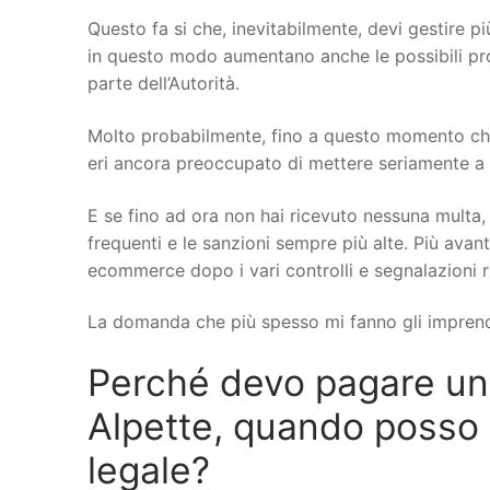
Questo fa si che, inevitabilmente, devi gestire più
in questo modo aumentano anche le possibili probl
parte dell’Autorità.
Molto probabilmente, fino a questo momento che 
eri ancora preoccupato di mettere seriamente a no
E se fino ad ora non hai ricevuto nessuna multa, 
frequenti e le sanzioni sempre più alte. Più avant
ecommerce dopo i vari controlli e segnalazioni r
La domanda che più spesso mi fanno gli imprend
Perché devo pagare u
Alpette, quando posso co
legale?