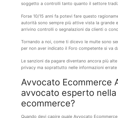
soggetto a controlli tanto quanto il settore trad
Forse 10/15 anni fa potevi fare questo ragionamen
autorità sono sempre più attive vista la grande e
arrivino controlli o segnalazioni da clienti o conc
Tornando a noi, come ti dicevo le multe sono se
per non aver indicato il Foro competente si va d
Le sanzioni da pagare diventano ancora più alte q
privacy ma soprattutto nelle informazioni errate s
Avvocato Ecommerce Al
avvocato esperto nella
ecommerce?
Quando devi capire quale Avvocato Ecommerce a 