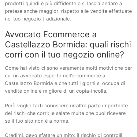
prodotti quindi è più diffidente e si lascia andare a
pretese anche maggiori rispetto alle vendite effettuate
nel tuo negozio tradizionale.
Avvocato Ecommerce a
Castellazzo Bormida: quali rischi
corri con il tuo negozio online?
Come hai visto ci sono veramente molti motivi che per
cui un avvocato esperto nell’e-commerce a
Castellazzo Bormida e che tutti i giorni si occupa di
vendite online è migliore di un copia-incolla.
Però voglio farti conoscere un’altra parte importante
dei rischi che corri: le salate multe che puoi ricevere
se il tuo sito non è a norma.
Credimi, devo sfatare un mito: il rischio di controlli