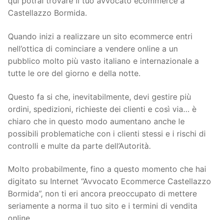
qui potrai trovare il tuo avvocato ecommerce a
Castellazzo Bormida.
Quando inizi a realizzare un sito ecommerce entri
nell’ottica di cominciare a vendere online a un
pubblico molto più vasto italiano e internazionale a
tutte le ore del giorno e della notte.
Questo fa si che, inevitabilmente, devi gestire più
ordini, spedizioni, richieste dei clienti e così via… è
chiaro che in questo modo aumentano anche le
possibili problematiche con i clienti stessi e i rischi di
controlli e multe da parte dell’Autorità.
Molto probabilmente, fino a questo momento che hai
digitato su Internet “Avvocato Ecommerce Castellazzo
Bormida”, non ti eri ancora preoccupato di mettere
seriamente a norma il tuo sito e i termini di vendita
online.