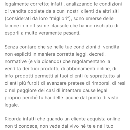
legalmente corretto; infatti, analizzando le condizioni
di vendita copiate da alcuni nostri clienti da altri siti
(considerati da loro “migliori”), sono emerse delle
lacune in moltissime clausole che hanno rischiato di
esporli a multe veramente pesanti.
Senza contare che se nelle tue condizioni di vendita
non espliciti in maniera corretta leggi, decreti,
normative (e via dicendo) che regolamentano la
vendita dei tuoi prodotti, di abbonamenti online, di
info-prodotti permetti ai tuoi clienti (e soprattutto ai
clienti più furbi) di avanzare pretese di rimborsi, di resi
o nel peggiore dei casi di intentare cause legali
proprio perché tu hai delle lacune dal punto di vista
legale.
Ricorda infatti che quando un cliente acquista online
non ti conosce, non vede dal vivo né te e né i tuoi