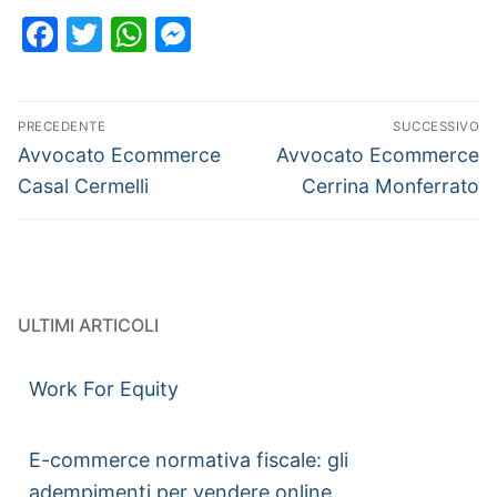
Facebook
Twitter
WhatsApp
Messenger
PRECEDENTE
SUCCESSIVO
Avvocato Ecommerce
Avvocato Ecommerce
Casal Cermelli
Cerrina Monferrato
ULTIMI ARTICOLI
Work For Equity
E-commerce normativa fiscale: gli
adempimenti per vendere online