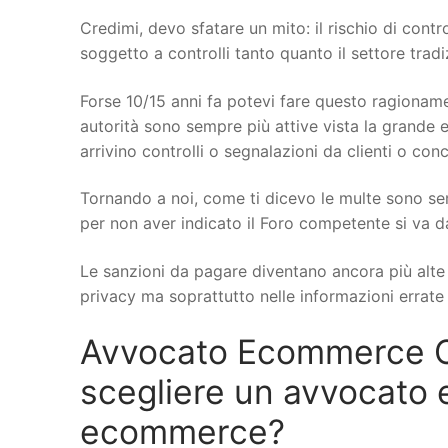
Credimi, devo sfatare un mito: il rischio di cont
soggetto a controlli tanto quanto il settore trad
Forse 10/15 anni fa potevi fare questo ragionamen
autorità sono sempre più attive vista la grande e
arrivino controlli o segnalazioni da clienti o conc
Tornando a noi, come ti dicevo le multe sono se
per non aver indicato il Foro competente si va d
Le sanzioni da pagare diventano ancora più alte q
privacy ma soprattutto nelle informazioni errate s
Avvocato Ecommerce Ca
scegliere un avvocato 
ecommerce?