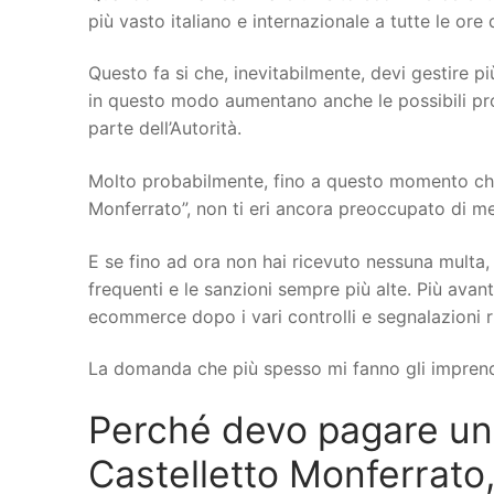
più vasto italiano e internazionale a tutte le ore 
Questo fa si che, inevitabilmente, devi gestire più
in questo modo aumentano anche le possibili probl
parte dell’Autorità.
Molto probabilmente, fino a questo momento che
Monferrato”, non ti eri ancora preoccupato di met
E se fino ad ora non hai ricevuto nessuna multa, 
frequenti e le sanzioni sempre più alte. Più avant
ecommerce dopo i vari controlli e segnalazioni r
La domanda che più spesso mi fanno gli imprend
Perché devo pagare u
Castelletto Monferrato,