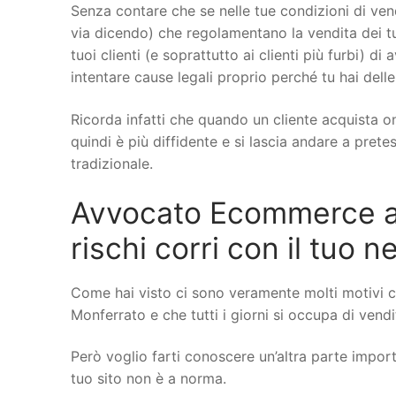
Senza contare che se nelle tue condizioni di vend
via dicendo) che regolamentano la vendita dei tu
tuoi clienti (e soprattutto ai clienti più furbi) di
intentare cause legali proprio perché tu hai delle
Ricorda infatti che quando un cliente acquista on
quindi è più diffidente e si lascia andare a pret
tradizionale.
Avvocato Ecommerce a C
rischi corri con il tuo 
Come hai visto ci sono veramente molti motivi c
Monferrato e che tutti i giorni si occupa di vendi
Però voglio farti conoscere un’altra parte importa
tuo sito non è a norma.