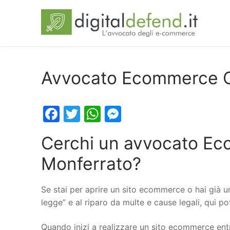
Avvocato Ecommerce Ca
Facebook
Twitter
WhatsApp
Messenger
Cerchi un avvocato Ec
Monferrato?
Se stai per aprire un sito ecommerce o hai già u
legge” e al riparo da multe e cause legali, qui 
Quando inizi a realizzare un sito ecommerce entr