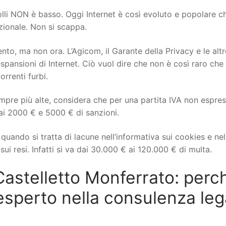
rolli NON è basso. Oggi Internet è così evoluto e popolare c
izionale. Non si scappa.
to, ma non ora. L’Agicom, il Garante della Privacy e le altr
spansioni di Internet. Ciò vuol dire che non è così raro che 
orrenti furbi.
mpre più alte, considera che per una partita IVA non espre
ai 2000 € e 5000 € di sanzioni.
uando si tratta di lacune nell’informativa sui cookies e nel
ui resi. Infatti si va dai 30.000 € ai 120.000 € di multa.
stelletto Monferrato: perc
esperto nella consulenza leg