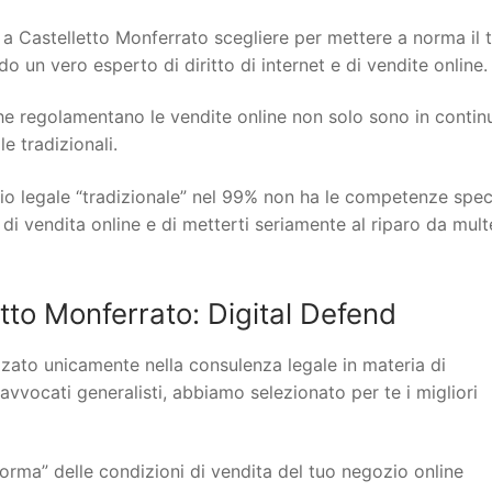
Castelletto Monferrato scegliere per mettere a norma il 
o un vero esperto di diritto di internet e di vendite online.
 che regolamentano le vendite online non solo sono in contin
 tradizionali.
io legale “tradizionale” nel 99% non ha le competenze spec
 di vendita online e di metterti seriamente al riparo da mult
to Monferrato: Digital Defend
lizzato unicamente nella consulenza legale in materia di
 avvocati generalisti, abbiamo selezionato per te i migliori
orma” delle condizioni di vendita del tuo negozio online