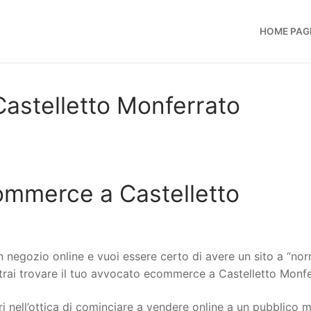
HOME PAG
stelletto Monferrato
ommerce a Castelletto
n negozio online e vuoi essere certo di avere un sito a “no
potrai trovare il tuo avvocato ecommerce a Castelletto Monfe
i nell’ottica di cominciare a vendere online a un pubblico 