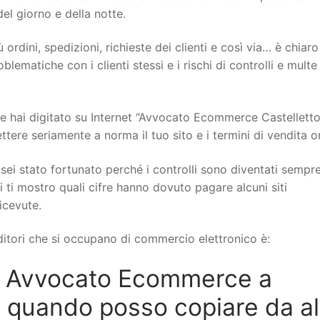
del giorno e della notte.
 ordini, spedizioni, richieste dei clienti e così via… è chiar
ematiche con i clienti stessi e i rischi di controlli e multe
 hai digitato su Internet “Avvocato Ecommerce Castellett
tere seriamente a norma il tuo sito e i termini di vendita on
sei stato fortunato perché i controlli sono diventati sempr
i ti mostro quali cifre hanno dovuto pagare alcuni siti
icevute.
itori che si occupano di commercio elettronico è:
n Avvocato Ecommerce a
 quando posso copiare da alt