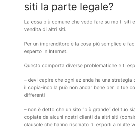
siti la parte legale?
La cosa più comune che vedo fare su molti siti 
vendita di altri siti.
Per un imprenditore è la cosa più semplice e fac
esperto in Internet.
Questo comporta diverse problematiche e ti espon
– devi capire che ogni azienda ha una strategia d
il copia-incolla può non andar bene per le tue con
differenti
– non è detto che un sito “più grande” del tuo sia
copiate da alcuni nostri clienti da altri siti (con
clausole che hanno rischiato di esporli a multe 