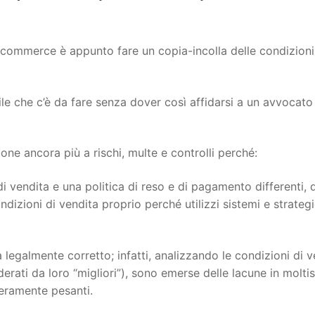
ecommerce è appunto fare un copia-incolla delle condizioni
ile che c’è da fare senza dover così affidarsi a un avvocato
e ancora più a rischi, multe e controlli perché:
i vendita e una politica di reso e di pagamento differenti, 
dizioni di vendita proprio perché utilizzi sistemi e strateg
 legalmente corretto; infatti, analizzando le condizioni di v
siderati da loro “migliori”), sono emerse delle lacune in molti
veramente pesanti.