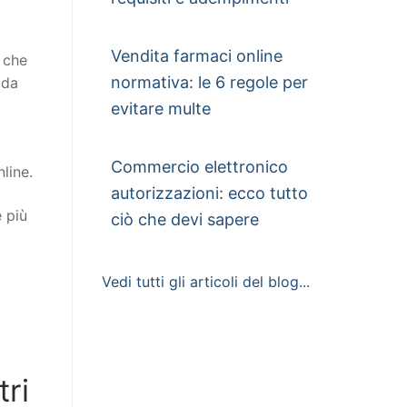
Vendita farmaci online
o che
normativa: le 6 regole per
 da
evitare multe
o
Commercio elettronico
line.
autorizzazioni: ecco tutto
e più
ciò che devi sapere
Vedi tutti gli articoli del blog...
ri