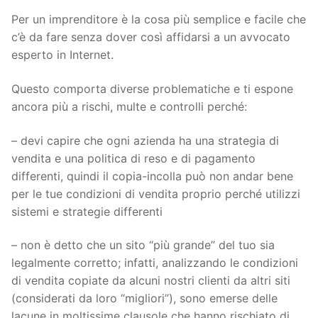
Per un imprenditore è la cosa più semplice e facile che
c’è da fare senza dover così affidarsi a un avvocato
esperto in Internet.
Questo comporta diverse problematiche e ti espone
ancora più a rischi, multe e controlli perché:
– devi capire che ogni azienda ha una strategia di
vendita e una politica di reso e di pagamento
differenti, quindi il copia-incolla può non andar bene
per le tue condizioni di vendita proprio perché utilizzi
sistemi e strategie differenti
– non è detto che un sito “più grande” del tuo sia
legalmente corretto; infatti, analizzando le condizioni
di vendita copiate da alcuni nostri clienti da altri siti
(considerati da loro “migliori”), sono emerse delle
lacune in moltissime clausole che hanno rischiato di