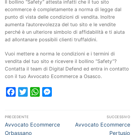
Il bollino “Safety” attesta infatti che il tuo sito
ecommerce è completamente a norma di legge dal
punto di vista delle condizioni di vendita. Inoltre
aumenta l’autorevolezza del tuo sito e le vendite
perché è un ulteriore simbolo di affidabilità e ti aiuta
ad allontanare possibili clienti truffaldini.
Vuoi mettere a norma le condizioni e i termini di
vendita del tuo sito e ricevere il bollino “Safety”?
Contatta il team di Digital Defend ed entra in contatto
con il tuo Avvocato Ecommerce a Osasco.
Facebook
Twitter
WhatsApp
Messenger
PRECEDENTE
SUCCESSIVO
Avvocato Ecommerce
Avvocato Ecommerce
Orbassano
Pertusio