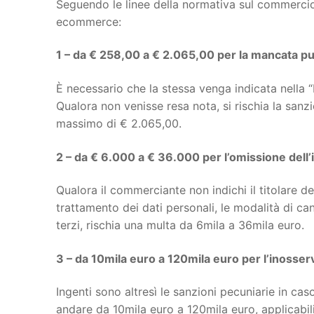
Seguendo le linee della normativa sul commercio e
ecommerce:
1 – da € 258,00 a € 2.065,00 per la mancata pub
È necessario che la stessa venga indicata nella
Qualora non venisse resa nota, si rischia la sa
massimo di € 2.065,00.
2 – da € 6.000 a € 36.000 per l’omissione dell’i
Qualora il commerciante non indichi il titolare del
trattamento dei dati personali, le modalità di ca
terzi, rischia una multa da 6mila a 36mila euro.
3 – da 10mila euro a 120mila euro per l’inosser
Ingenti sono altresì le sanzioni pecuniarie in ca
andare da 10mila euro a 120mila euro, applicabil