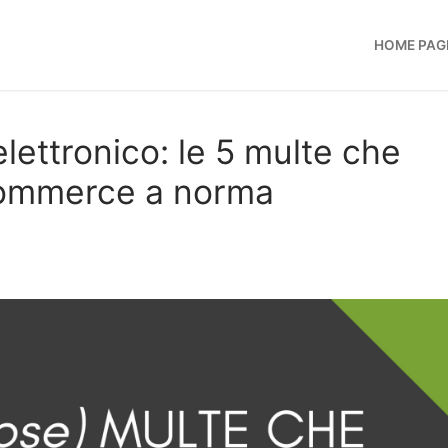
HOME PAG
ettronico: le 5 multe che
ecommerce a norma