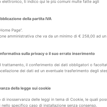
lettronico, ti indico qui le più comuni multe fatte agli
blicazione della partita IVA
 “Home Page”.
nzione amministrativa che va da un minimo di € 258,00 ad un
nformativa sulla privacy o il suo errato inserimento
 trattamento, il conferimento dei dati obbligatori o facoltati
ncellazione dei dati ed un eventuale trasferimento degli stes
vanza della legge sui cookie
so di inosservanza delle leggi in tema di Cookie, le quali po
i nello specifico caso di installazione senza consenso.