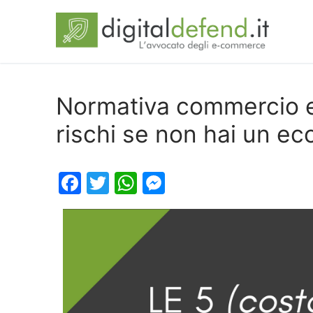
Normativa commercio el
rischi se non hai un 
Facebook
Twitter
WhatsApp
Messenger