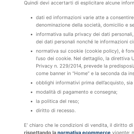
Quindi devi accertarti di esplicitare alcune info
dati ed informazioni varie atte a consentire 
denominazione della società, domicilio e sed
informativa sulla privacy dei dati personal
dei dati personali nonché le informazioni ci
normativa sui cookie (cookie policy), è fon
l’uso dei cookie. Nel dettaglio, la direttiv
Privacy n. 229/2014, prevede la predisposiz
come banner in “Home” e la seconda da inse
obblighi informativi prima dell’acquisto, sia
modalità di pagamento e consegna;
la politica del reso;
diritto di recesso.
E’ chiaro che le condizioni di vendita, il diritto 
rispettando la
normativa ecommerce
vigente: 