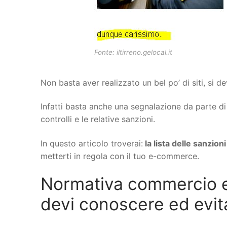
Fonte: iltirreno.gelocal.it
Non basta aver realizzato un bel po’ di siti, si 
Infatti basta anche una segnalazione da parte di 
controlli e le relative sanzioni.
In questo articolo troverai:
la lista delle sanzion
metterti in regola con il tuo e-commerce.
Normativa commercio el
devi conoscere ed evit