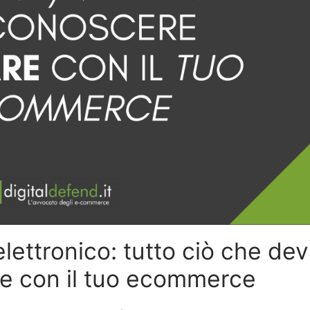
ettronico: tutto ciò che dev
te con il tuo ecommerce