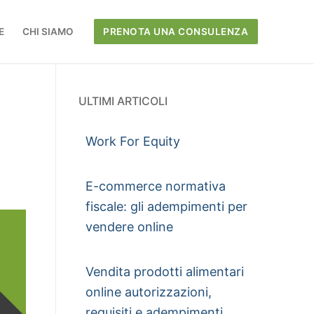
E
CHI SIAMO
PRENOTA UNA CONSULENZA
ULTIMI ARTICOLI
Work For Equity
E-commerce normativa
fiscale: gli adempimenti per
vendere online
Vendita prodotti alimentari
online autorizzazioni,
requisiti e adempimenti