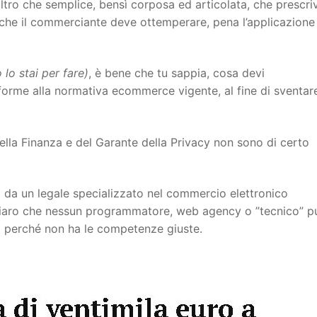
altro che semplice, bensì corposa ed articolata, che prescri
, che il commerciante deve ottemperare, pena l’applicazione
o lo stai per fare)
, è bene che tu sappia, cosa devi
forme alla normativa ecommerce vigente, al fine di sventar
 della Finanza e del Garante della Privacy non sono di certo
 da un legale specializzato nel commercio elettronico
 chiaro che nessun programmatore, web agency o ”tecnico” p
io perché non ha le competenze giuste.