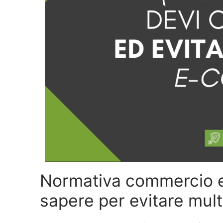
Normativa commercio el
sapere per evitare mul