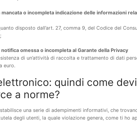
mancata o incompleta indicazione delle informazioni relat
quanto disposto dall’art. 27, comma 9, del Codice del Con
;
notifica omessa o incompleta al Garante della Privacy
esistenza di un’attività di raccolta e trattamento di dati pers
a euro.
ettronico: quindi come devi
rce a norme?
tabilisce una serie di adempimenti informativi, che trovan
utela degli utenti, la quale violazione genera, come ti ho 