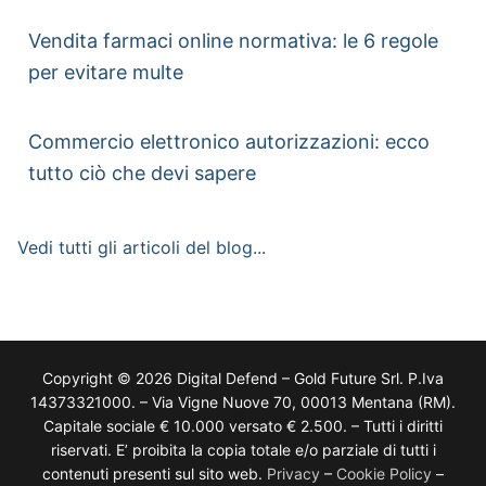
Vendita farmaci online normativa: le 6 regole
per evitare multe
Commercio elettronico autorizzazioni: ecco
tutto ciò che devi sapere
Vedi tutti gli articoli del blog...
Copyright © 2026 Digital Defend – Gold Future Srl. P.Iva
14373321000. – Via Vigne Nuove 70, 00013 Mentana (RM).
Capitale sociale € 10.000 versato € 2.500. – Tutti i diritti
riservati. E’ proibita la copia totale e/o parziale di tutti i
contenuti presenti sul sito web.
Privacy
–
Cookie Policy
–