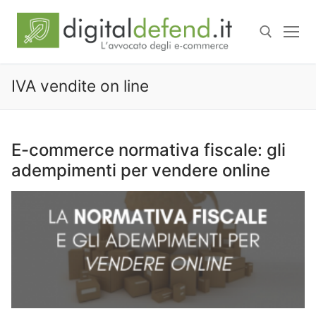
IVA vendite on line
E-commerce normativa fiscale: gli
adempimenti per vendere online