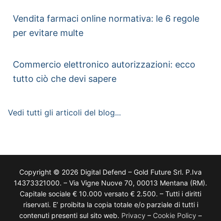
Vendita farmaci online normativa: le 6 regole
per evitare multe
Commercio elettronico autorizzazioni: ecco
tutto ciò che devi sapere
Vedi tutti gli articoli del blog...
Copyright © 2026 Digital Defend – Gold Future Srl. P.Iva
14373321000. – Via Vigne Nuove 70, 00013 Mentana (RM).
Capitale sociale € 10.000 versato € 2.500. – Tutti i diritti
riservati. E’ proibita la copia totale e/o parziale di tutti i
contenuti presenti sul sito web.
Privacy
–
Cookie Policy
–