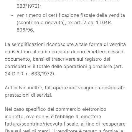
633/1972);
venir meno di certificazione fiscale della vendita
(scontrino o ricevuta), ex art. 2 co. 1 D.P.R.
696/96.
Le semplificazioni riconosciute a tale forma di vendita
consentono al commerciante di non emettere nessun
documento, bensì di trascrivere sul registro dei
corrispettivi il totale delle operazioni giornaliere (art.
24 D.P.R. n. 633/1972).
Ai fini Iva, inoltre, tali operazioni vengono considerate
prestazioni di servizi.
Nel caso specifico del commercio elettronico
indiretto, ove non vi è l’obbligo di emettere
fattura/scontrino/ricevuta fiscale, al fine di recuperare
l’Iva sui resi di merci, il venditore è tenuto a fornire la