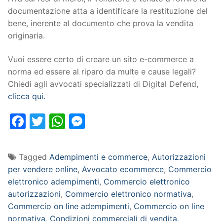
documentazione atta a identificare la restituzione del
bene, inerente al documento che prova la vendita
originaria.
Vuoi essere certo di creare un sito e-commerce a
norma ed essere al riparo da multe e cause legali?
Chiedi agli avvocati specializzati di Digital Defend,
clicca qui.
Facebook
Twitter
WhatsApp
Messenger
Tagged
Adempimenti e commerce
,
Autorizzazioni
per vendere online
,
Avvocato ecommerce
,
Commercio
elettronico adempimenti
,
Commercio elettronico
autorizzazioni
,
Commercio elettronico normativa
,
Commercio on line adempimenti
,
Commercio on line
normativa
,
Condizioni commerciali di vendita
,