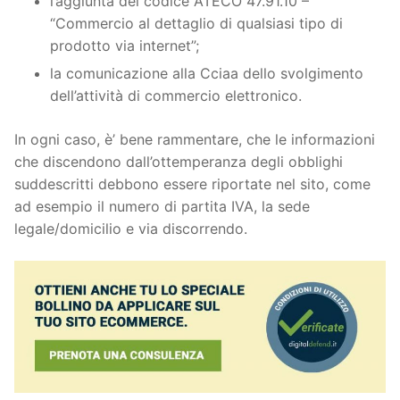
l’aggiunta del codice ATECO 47.91.10 –
“Commercio al dettaglio di qualsiasi tipo di
prodotto via internet”;
la comunicazione alla Cciaa dello svolgimento
dell’attività di commercio elettronico.
In ogni caso, è’ bene rammentare, che le informazioni
che discendono dall’ottemperanza degli obblighi
suddescritti debbono essere riportate nel sito, come
ad esempio il numero di partita IVA, la sede
legale/domicilio e via discorrendo.