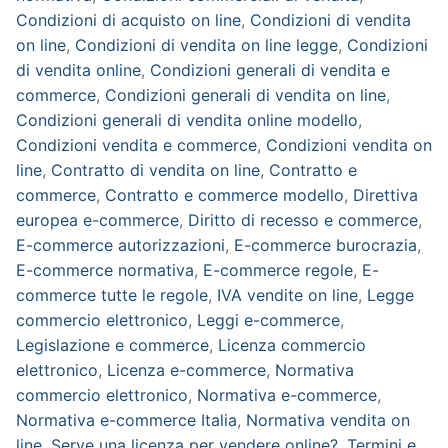
Condizioni di acquisto on line
,
Condizioni di vendita
on line
,
Condizioni di vendita on line legge
,
Condizioni
di vendita online
,
Condizioni generali di vendita e
commerce
,
Condizioni generali di vendita on line
,
Condizioni generali di vendita online modello
,
Condizioni vendita e commerce
,
Condizioni vendita on
line
,
Contratto di vendita on line
,
Contratto e
commerce
,
Contratto e commerce modello
,
Direttiva
europea e-commerce
,
Diritto di recesso e commerce
,
E-commerce autorizzazioni
,
E-commerce burocrazia
,
E-commerce normativa
,
E-commerce regole
,
E-
commerce tutte le regole
,
IVA vendite on line
,
Legge
commercio elettronico
,
Leggi e-commerce
,
Legislazione e commerce
,
Licenza commercio
elettronico
,
Licenza e-commerce
,
Normativa
commercio elettronico
,
Normativa e-commerce
,
Normativa e-commerce Italia
,
Normativa vendita on
line
,
Serve una licenza per vendere online?
,
Termini e